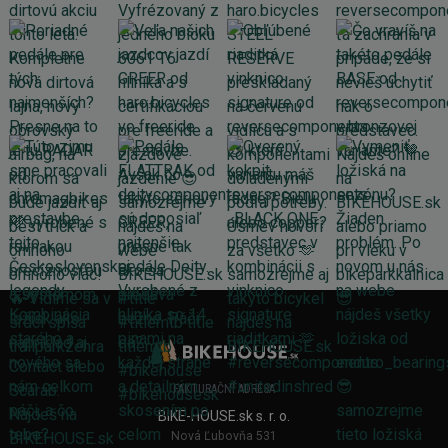
FAKTURAČNÍ ADRESA
BIKE-HOUSE.sk s. r. o.
Nová Ľubovňa 531