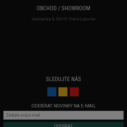
OBCHOD / SHOWROOM
Garbiarska 8, 064 01 Stará Ľubovňa
SLEDUJTE NÁS
ODEBÍRAT NOVINKY NA E-MAIL
ODEBÍRAT