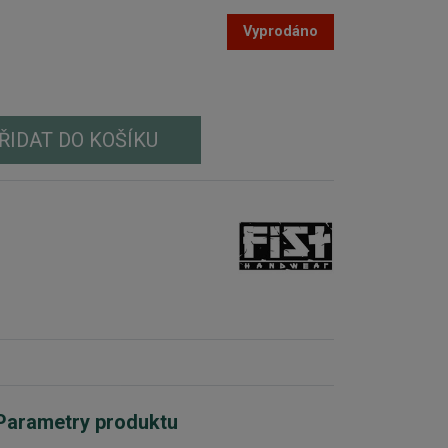
Vyprodáno
ŘIDAT DO KOŠÍKU
Parametry produktu