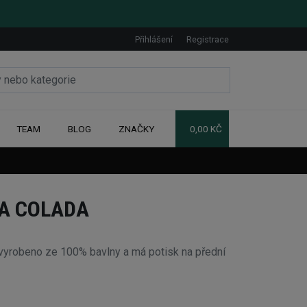
Přihlášení
Registrace
TEAM
BLOG
ZNAČKY
0,00 KČ
NA COLADA
vyrobeno ze 100% bavlny a má potisk na přední