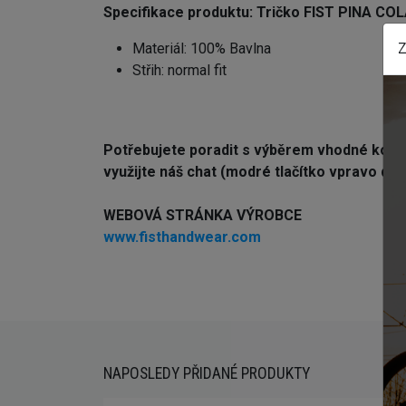
Specifikace produktu:
Tričko FIST PINA CO
Z
Materiál: 100% Bavlna
Střih: normal fit
Potřebujete poradit s výběrem vhodné ko
využijte náš chat (modré tlačítko vpravo dol
WEBOVÁ STRÁNKA VÝROBCE
www.fisthandwear.com
NAPOSLEDY PŘIDANÉ PRODUKTY