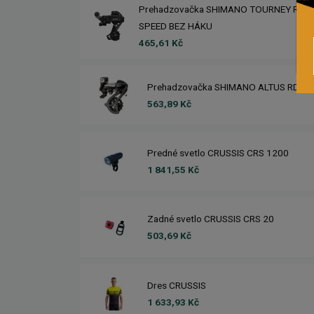
Prehadzovačka SHIMANO TOURNEY RD-T
SPEED BEZ HÁKU
465,61 Kč
Prehadzovačka SHIMANO ALTUS RD-M
563,89 Kč
Predné svetlo CRUSSIS CRS 1200
1 841,55 Kč
Zadné svetlo CRUSSIS CRS 20
503,69 Kč
Dres CRUSSIS
1 633,93 Kč