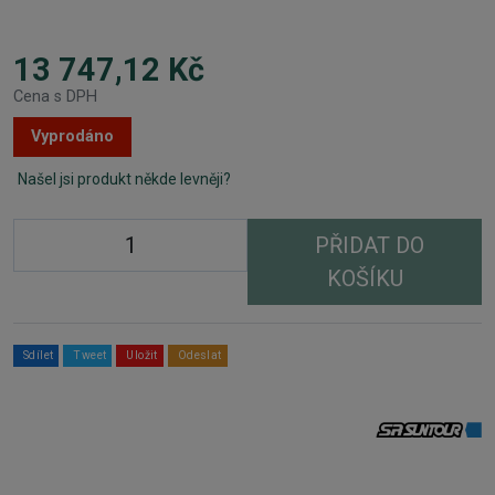
13 747,12 Kč
Cena s DPH
Vyprodáno
Našel jsi produkt někde levněji?
PŘIDAT DO
KOŠÍKU
Sdílet
Tweet
Uložit
Odeslat