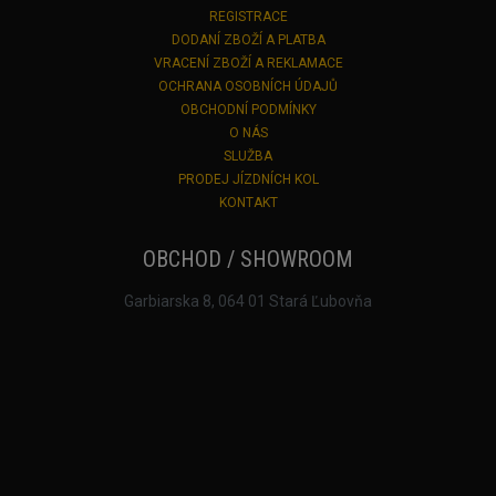
REGISTRACE
DODANÍ ZBOŽÍ A PLATBA
VRACENÍ ZBOŽÍ A REKLAMACE
OCHRANA OSOBNÍCH ÚDAJŮ
OBCHODNÍ PODMÍNKY
O NÁS
SLUŽBA
PRODEJ JÍZDNÍCH KOL
KONTAKT
OBCHOD / SHOWROOM
Garbiarska 8, 064 01 Stará Ľubovňa