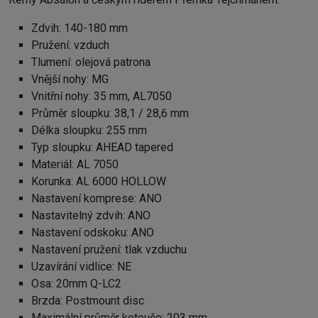
Zdvih: 140-180 mm
Pružení: vzduch
Tlumení: olejová patrona
Vnější nohy: MG
Vnitřní nohy: 35 mm, AL7050
Průměr sloupku: 38,1 / 28,6 mm
Délka sloupku: 255 mm
Typ sloupku: AHEAD tapered
Materiál: AL 7050
Korunka: AL 6000 HOLLOW
Nastavení komprese: ANO
Nastavitelný zdvih: ANO
Nastavení odskoku: ANO
Nastavení pružení: tlak vzduchu
Uzavírání vidlice: NE
Osa: 20mm Q-LC2
Brzda: Postmount disc
Maximální průměr kotouče: 203 mm