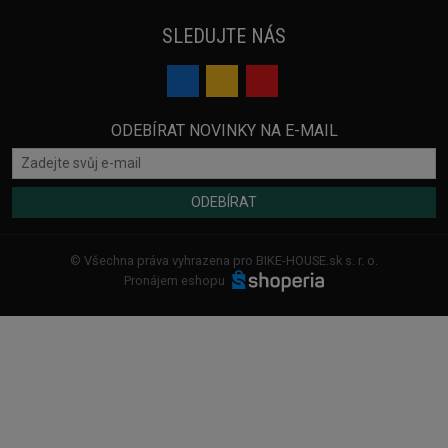
SLEDUJTE NÁS
ODEBÍRAT NOVINKY NA E-MAIL
ODEBÍRAT
© Všechna práva vyhrazena pro BIKE-HOUSE.sk s. r. o.
Pronájem eshopu