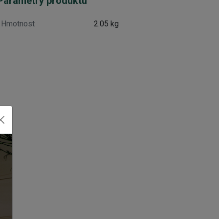
Parametry produktu
Hmotnost
2.05 kg