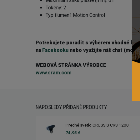
Maximální šířka pláště (mm): 81
Tokeny: 2
Typ tlumení: Motion Control
Potřebujete poradit s výběrem vhodné ko
na
Facebooku
nebo využijte náš chat (modré
WEBOVÁ STRÁNKA VÝROBCE
www.sram.com
NAPOSLEDY PŘIDANÉ PRODUKTY
Predné svetlo CRUSSIS CRS 1200
74,95 €