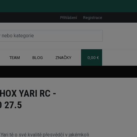
Přihlášení
Registrace
TEAM
BLOG
ZNAČKY
0,00 €
HOX YARI RC -
 27.5
ari tě o své kvalitě přesvědčí v jakémkoli