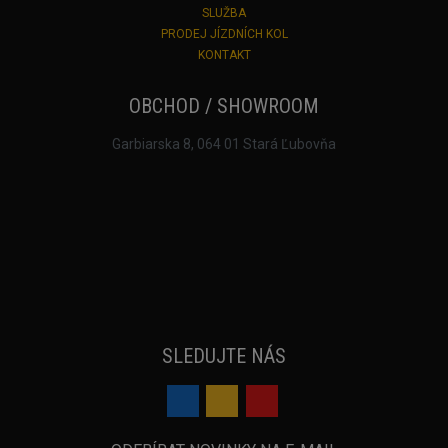
SLUŽBA
PRODEJ JÍZDNÍCH KOL
KONTAKT
OBCHOD / SHOWROOM
Garbiarska 8, 064 01 Stará Ľubovňa
SLEDUJTE NÁS