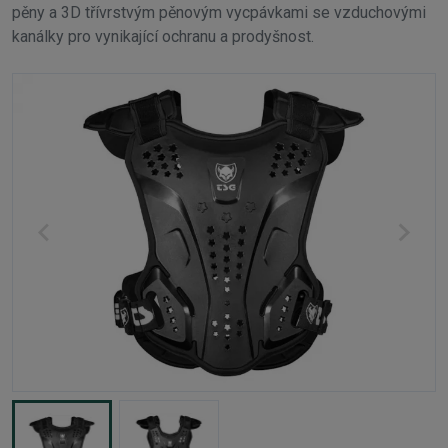
pěny a 3D třívrstvým pěnovým vycpávkami se vzduchovými
kanálky pro vynikající ochranu a prodyšnost.