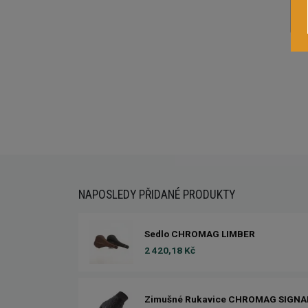
Externí sklad...
NAPOSLEDY PŘIDANÉ PRODUKTY
Sedlo CHROMAG LIMBER
2 420,18 Kč
Zimušné Rukavice CHROMAG SIGNA