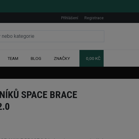
Přihlášení
Registrace
TEAM
BLOG
ZNAČKY
0,00 KČ
NÍKŮ SPACE BRACE
2.0