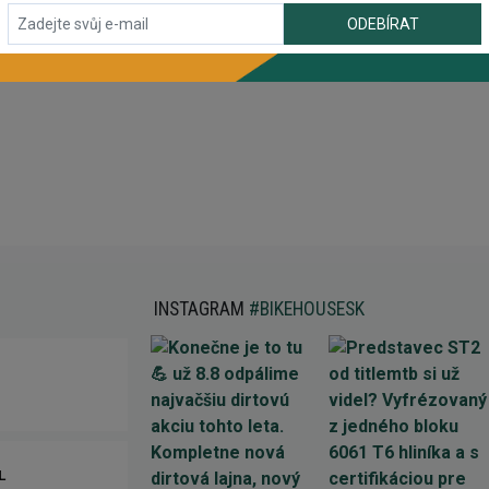
ODEBÍRAT
INSTAGRAM
#BIKEHOUSESK
L