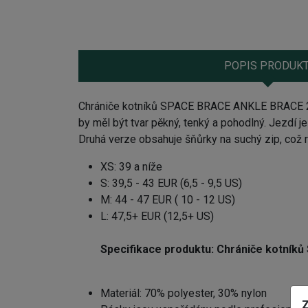
POPIS PRODUK
Chrániče kotníků SPACE BRACE ANKLE BRACE 2.0
by měl být tvar pěkný, tenký a pohodlný. Jezdí j
Druhá verze obsahuje šňůrky na suchý zip, což r
XS: 39 a níže
S: 39,5 - 43 EUR (6,5 - 9,5 US)
M: 44 - 47 EUR ( 10 - 12 US)
L: 47,5+ EUR (12,5+ US)
Specifikace produktu:
Chrániče kotník
Materiál: 70% polyester, 30% nylon
Z