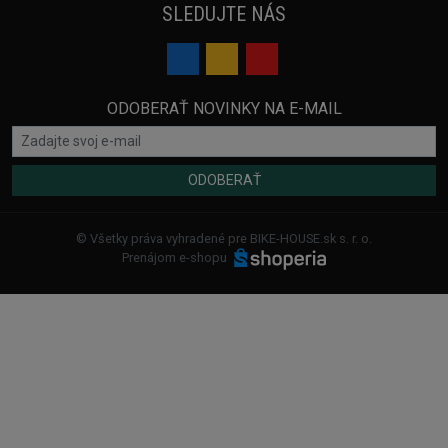
SLEDUJTE NÁS
ODOBERAŤ NOVINKY NA E-MAIL
ODOBERAŤ
© Všetky práva vyhradené pre BIKE-HOUSE.sk s. r. o.
Prenájom e-shopu