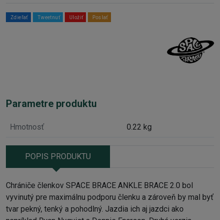
Zdieľať
Tweetnuť
Uložiť
Poslať
Parametre produktu
Hmotnosť
0.22 kg
POPIS PRODUKTU
Chrániče členkov SPACE BRACE ANKLE BRACE 2.0 bol
vyvinutý pre maximálnu podporu členku a zároveň by mal byť
tvar pekný, tenký a pohodlný. Jazdia ich aj jazdci ako