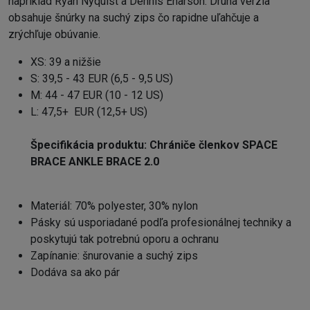
napríklad Ryan Nyquist a Dennis Enarson. Druhá verzia
obsahuje šnúrky na suchý zips čo rapidne uľahčuje a
zrýchľuje obúvanie.
XS: 39 a nižšie
S: 39,5 - 43 EUR (6,5 - 9,5 US)
M: 44 - 47 EUR (10 - 12 US)
L: 47,5+ EUR (12,5+ US)
Špecifikácia produktu:
Chrániče členkov SPACE
BRACE ANKLE BRACE 2.0
Materiál: 70% polyester, 30% nylon
Pásky sú usporiadané podľa profesionálnej techniky a
poskytujú tak potrebnú oporu a ochranu
Zapínanie: šnurovanie a suchý zips
Dodáva sa ako pár