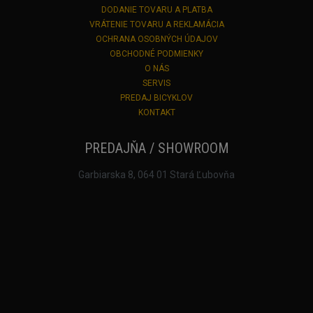
DODANIE TOVARU A PLATBA
VRÁTENIE TOVARU A REKLAMÁCIA
OCHRANA OSOBNÝCH ÚDAJOV
OBCHODNÉ PODMIENKY
O NÁS
SERVIS
PREDAJ BICYKLOV
KONTAKT
PREDAJŇA / SHOWROOM
Garbiarska 8, 064 01 Stará Ľubovňa