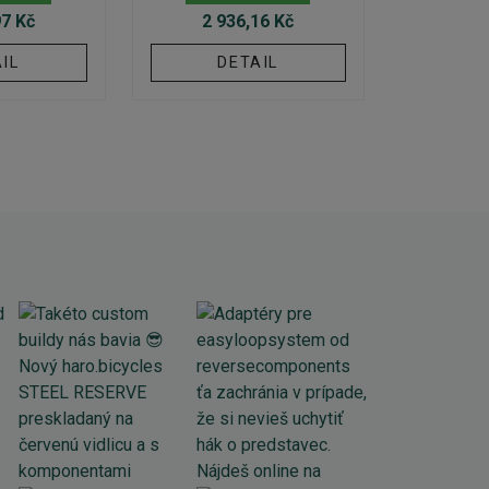
97 Kč
2 936,16 Kč
IL
DETAIL