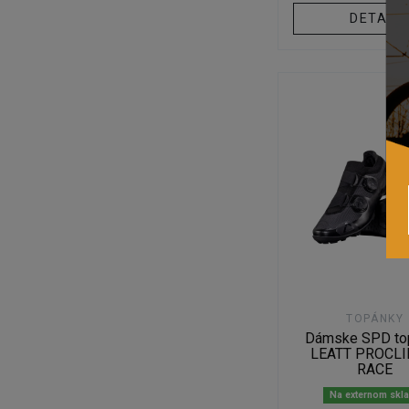
DETAIL
TOPÁNKY
Dámske SPD to
LEATT PROCLI
RACE
Na externom skl