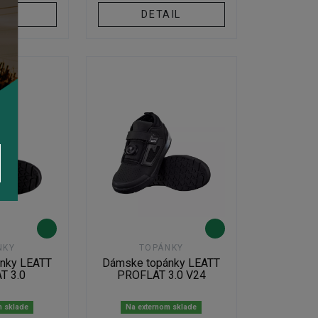
IL
DETAIL
NKY
TOPÁNKY
nky LEATT
Dámske topánky LEATT
T 3.0
PROFLAT 3.0 V24
m sklade
Na externom sklade