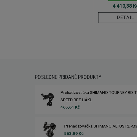
4 410,38 K
DETAIL
POSLEDNÉ PRIDANÉ PRODUKTY
Prehadzovačka SHIMANO TOURNEY RD-T
SPEED BEZ HÁKU
465,61 Kč
Prehadzovačka SHIMANO ALTUS RD-M
563,89 Kč