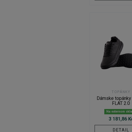
TOPÁNKY
Dámske topánky
FLAT 2.0
Na externom skl
3 181,86 K
DETAIL