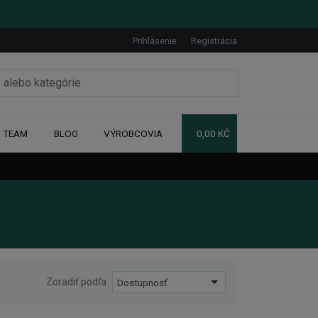
Prihlásenie
Registrácia
TEAM
BLOG
VÝROBCOVIA
0,00 KČ
Zoradiť podľa
Dostupnosť