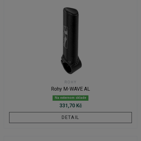
ROHY
Rohy M-WAVE AL
Na externom sklade
331,70 Kč
DETAIL