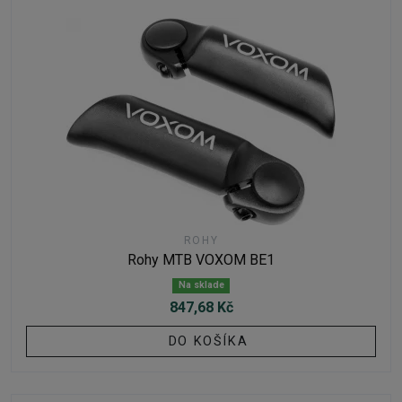
ROHY
Rohy MTB VOXOM BE1
Na sklade
847,68 Kč
DO KOŠÍKA