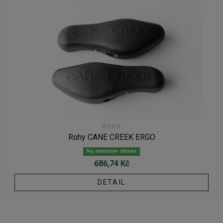
ROHY
Rohy CANE CREEK ERGO
Na externom sklade
686,74 Kč
DETAIL