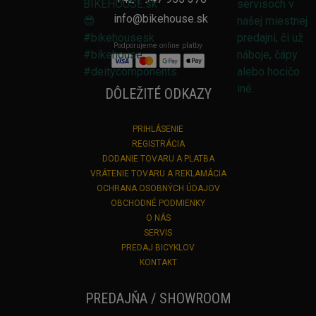
info@bikehouse.sk
Podporujeme online platby
DÔLEŽITÉ ODKAZY
PRIHLÁSENIE
REGISTRÁCIA
DODANIE TOVARU A PLATBA
VRÁTENIE TOVARU A REKLAMÁCIA
OCHRANA OSOBNÝCH ÚDAJOV
OBCHODNÉ PODMIENKY
O NÁS
SERVIS
PREDAJ BICYKLOV
KONTAKT
PREDAJŇA / SHOWROOM