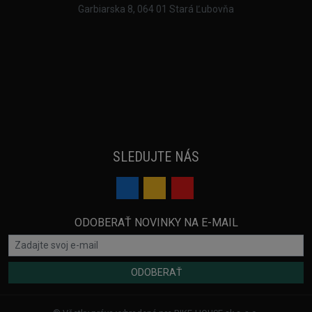
Garbiarska 8, 064 01 Stará Ľubovňa
SLEDUJTE NÁS
ODOBERAŤ NOVINKY NA E-MAIL
ODOBERAŤ