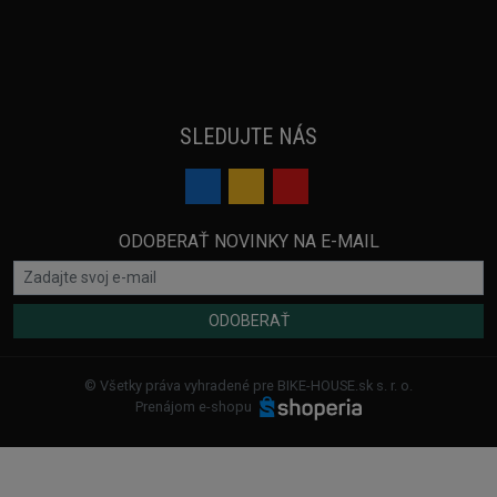
SLEDUJTE NÁS
ODOBERAŤ NOVINKY NA E-MAIL
ODOBERAŤ
© Všetky práva vyhradené pre BIKE-HOUSE.sk s. r. o.
Prenájom e-shopu