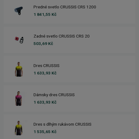
Predné svetlo CRUSSIS CRS 1200
1 841,55 Kč
Zadné svetlo CRUSSIS CRS 20
503,69 Kč
Dres CRUSSIS
1 633,93 Kč
Dámsky dres CRUSSIS
1 633,93 Kč
Dres s dlhým rukávom CRUSSIS
1 535,65 Kč