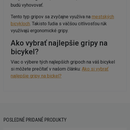
budú vyhovovať.
Tento typ gripov sa zvyčajne využíva na
mestských
bicykloch
. Takisto ľudia s väčšou citlivosťou rúk
využívajú ergonomické gripy.
Ako vybrať najlepšie gripy na
bicykel?
Viac o výbere tých najlepších gripoch na váš bicykel
si môžete prečítať v našom článku:
Ako si vybrať
najlepšie gripy na bickel?
POSLEDNÉ PRIDANÉ PRODUKTY