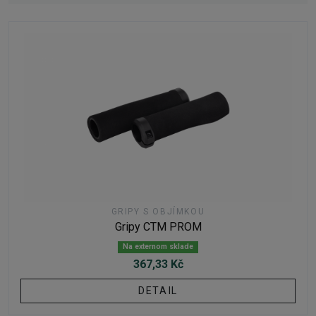
GRIPY S OBJÍMKOU
Gripy CTM PROM
Na externom sklade
367,33 Kč
DETAIL