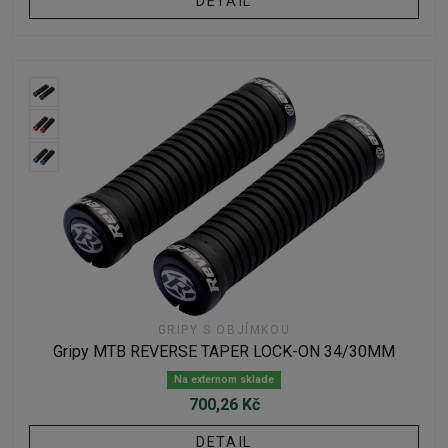
DETAIL
GRIPY S OBJÍMKOU
Gripy MTB REVERSE TAPER LOCK-ON 34/30MM
Na externom sklade
700,26 Kč
DETAIL