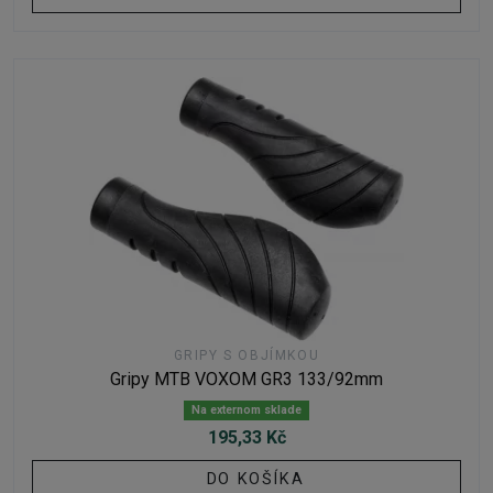
GRIPY S OBJÍMKOU
Gripy MTB VOXOM GR3 133/92mm
Na externom sklade
195,33 Kč
DO KOŠÍKA