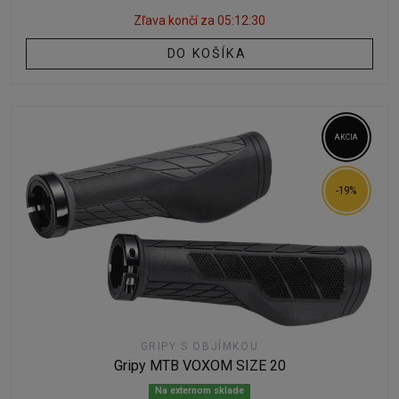
Zľava končí za
05:12:29
DO KOŠÍKA
AKCIA
-19%
GRIPY S OBJÍMKOU
Gripy MTB VOXOM SIZE 20
Na externom sklade