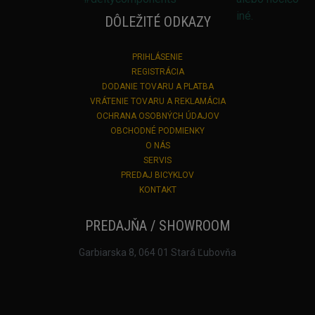
DÔLEŽITÉ ODKAZY
PRIHLÁSENIE
REGISTRÁCIA
DODANIE TOVARU A PLATBA
VRÁTENIE TOVARU A REKLAMÁCIA
OCHRANA OSOBNÝCH ÚDAJOV
OBCHODNÉ PODMIENKY
O NÁS
SERVIS
PREDAJ BICYKLOV
KONTAKT
PREDAJŇA / SHOWROOM
Garbiarska 8, 064 01 Stará Ľubovňa