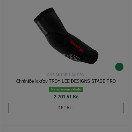
CHRÁNIČE LAKŤOV
Chrániče lakťov TROY LEE DESIGNS STAGE PRO
Na externom sklade
2 701,51 Kč
DETAIL