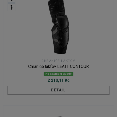
CHRÁNIČE LAKŤOV
Chrániče lakťov LEATT CONTOUR
Na externom sklade
2 210,11 Kč
DETAIL