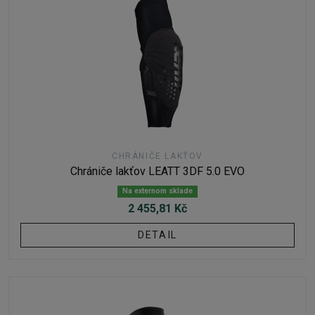
CHRÁNIČE LAKŤOV
Chrániče lakťov LEATT 3DF 5.0 EVO
Na externom sklade
2 455,81 Kč
DETAIL