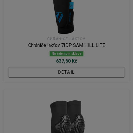
CHRÁNIČE LAKŤOV
Chrániče lakťov 7IDP SAM HILL LITE
Na externom sklade
637,60 Kč
DETAIL