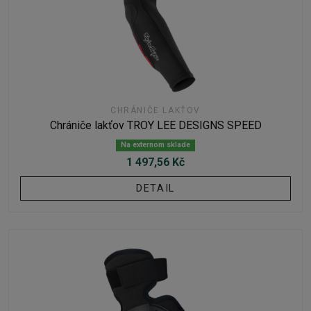
CHRÁNIČE LAKŤOV
Chrániče lakťov TROY LEE DESIGNS SPEED
Na externom sklade
1 497,56 Kč
DETAIL