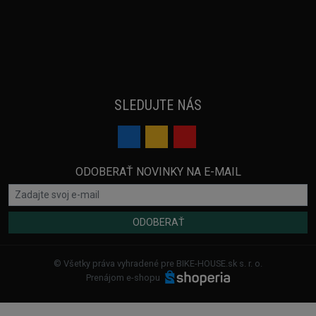
SLEDUJTE NÁS
ODOBERAŤ NOVINKY NA E-MAIL
ODOBERAŤ
© Všetky práva vyhradené pre BIKE-HOUSE.sk s. r. o.
Prenájom e-shopu