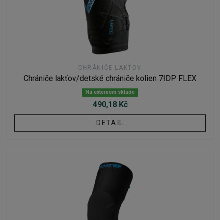
CHRÁNIČE LAKŤOV
Chrániče lakťov/detské chrániče kolien 7IDP FLEX
Na externom sklade
490,18 Kč
DETAIL