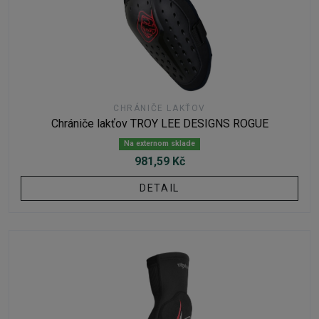
CHRÁNIČE LAKŤOV
Chrániče lakťov TROY LEE DESIGNS ROGUE
Na externom sklade
981,59 Kč
DETAIL