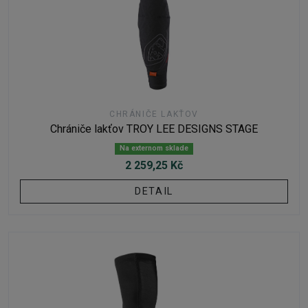
CHRÁNIČE LAKŤOV
Chrániče lakťov TROY LEE DESIGNS STAGE
Na externom sklade
2 259,25 Kč
DETAIL