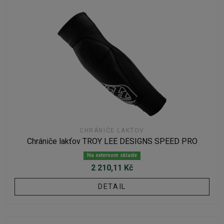
CHRÁNIČE LAKŤOV
Chrániče lakťov TROY LEE DESIGNS SPEED PRO
Na externom sklade
2 210,11 Kč
DETAIL