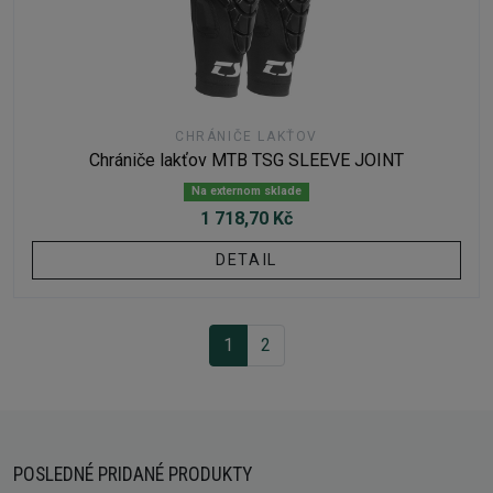
CHRÁNIČE LAKŤOV
Chrániče lakťov MTB TSG SLEEVE JOINT
Na externom sklade
1 718,70 Kč
DETAIL
1
2
POSLEDNÉ PRIDANÉ PRODUKTY