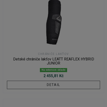
CHRÁNIČE LAKŤOV
Detské chrániče lakťov LEATT REAFLEX HYBRID
JUNIOR
Na externom sklade
2 455,81 Kč
DETAIL