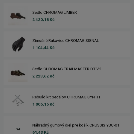
Sedlo CHROMAG LIMBER
2 420,18 Kč
Zimušné Rukavice CHROMAG SIGNAL
1 104,44 Kč
Sedlo CHROMAG TRAILMASTER DT V2
2 223,62 Kč
Rebuild kit pedálov CHROMAG SYNTH
1 006,16 Kč
Náhradný gumový diel pre košík CRUSSIS YBC-01
61,43 Kč