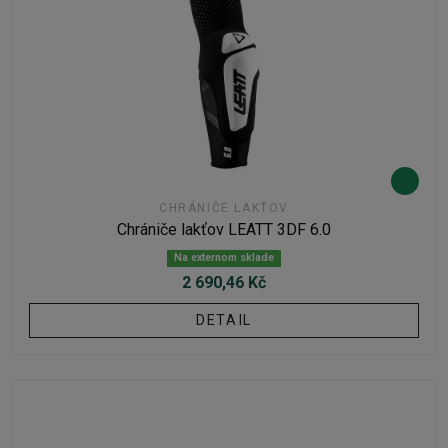
CHRÁNIČE LAKŤOV
Chrániče lakťov LEATT 3DF 6.0
Na externom sklade
2 690,46 Kč
DETAIL