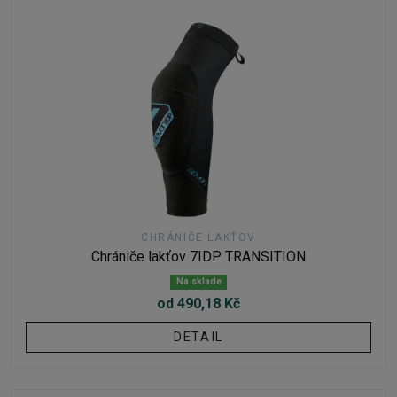
CHRÁNIČE LAKŤOV
Chrániče lakťov 7IDP TRANSITION
Na sklade
od 490,18 Kč
DETAIL