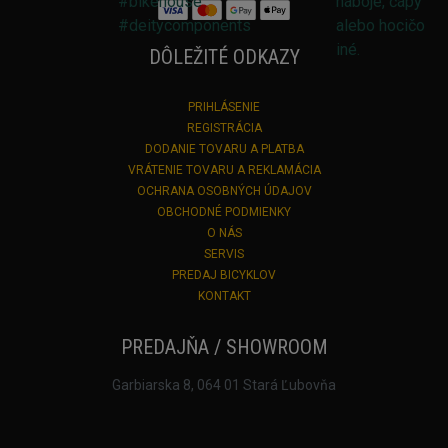
DÔLEŽITÉ ODKAZY
PRIHLÁSENIE
REGISTRÁCIA
DODANIE TOVARU A PLATBA
VRÁTENIE TOVARU A REKLAMÁCIA
OCHRANA OSOBNÝCH ÚDAJOV
OBCHODNÉ PODMIENKY
O NÁS
SERVIS
PREDAJ BICYKLOV
KONTAKT
PREDAJŇA / SHOWROOM
Garbiarska 8, 064 01 Stará Ľubovňa