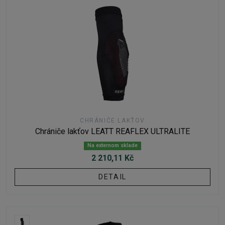
CHRÁNIČE LAKŤOV
Chrániče lakťov LEATT REAFLEX ULTRALITE
Na externom sklade
2 210,11 Kč
DETAIL