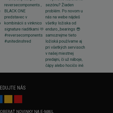
EDUJTE NÁS
OBERAŤ NOVINKY NA E-MAIL