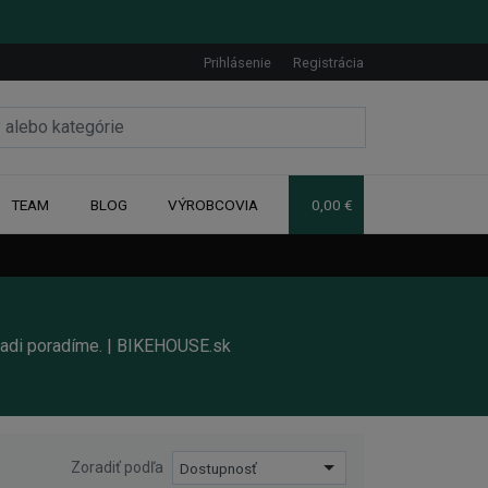
Prihlásenie
Registrácia
TEAM
BLOG
VÝROBCOVIA
0,00 €
 radi poradíme. | BIKEHOUSE.sk
Zoradiť podľa
Dostupnosť