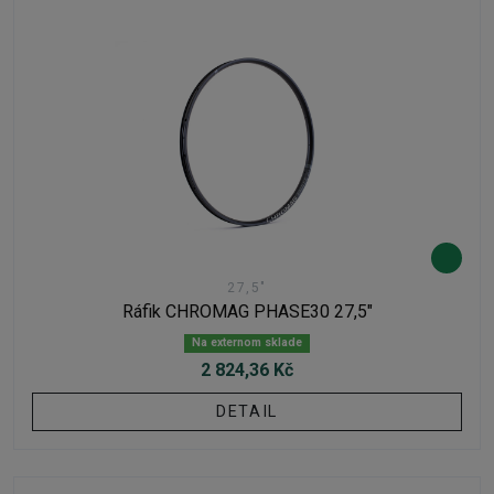
27,5"
Ráfik CHROMAG PHASE30 27,5"
Na externom sklade
2 824,36 Kč
DETAIL