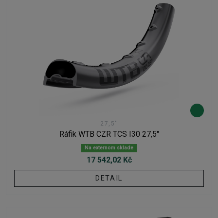
27,5"
Ráfik WTB CZR TCS I30 27,5"
Na externom sklade
17 542,02 Kč
DETAIL