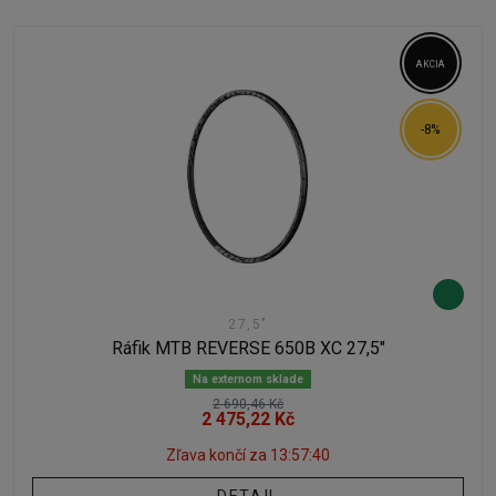
AKCIA
-8%
27,5"
Ráfik MTB REVERSE 650B XC 27,5"
Na externom sklade
2 690,46 Kč
2 475,22 Kč
Zľava končí za
13:57:40