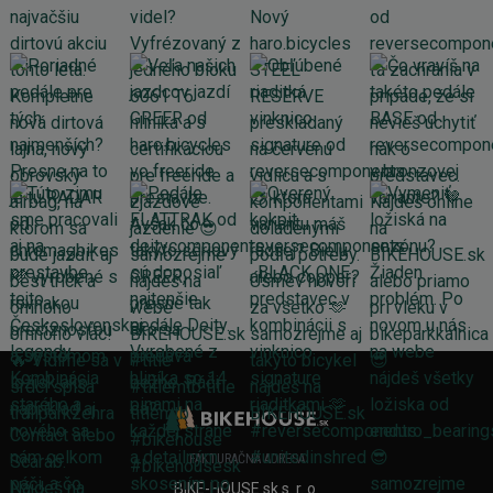
FAKTURAČNÁ ADRESA
BIKE-HOUSE.sk s. r. o.