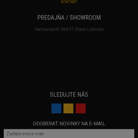
KONTAKT
PREDAJŇA / SHOWROOM
Garbiarska 8, 064 01 Stará Ľubovňa
SLEDUJTE NÁS
ODOBERAŤ NOVINKY NA E-MAIL