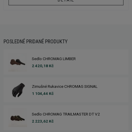
DETAIL
POSLEDNÉ PRIDANÉ PRODUKTY
Sedlo CHROMAG LIMBER
2 420,18 Kč
Zimušné Rukavice CHROMAG SIGNAL
1 104,44 Kč
Sedlo CHROMAG TRAILMASTER DT V2
2 223,62 Kč