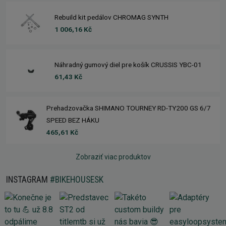
Rebuild kit pedálov CHROMAG SYNTH
1 006,16 Kč
Náhradný gumový diel pre košík CRUSSIS YBC-01
61,43 Kč
Prehadzovačka SHIMANO TOURNEY RD-TY200 GS 6/7
SPEED BEZ HÁKU
465,61 Kč
Zobraziť viac produktov
INSTAGRAM
#BIKEHOUSESK