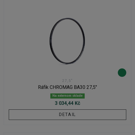
27,5"
Ráfik CHROMAG BA30 27,5"
Na externom sklade
3 034,44 Kč
DETAIL