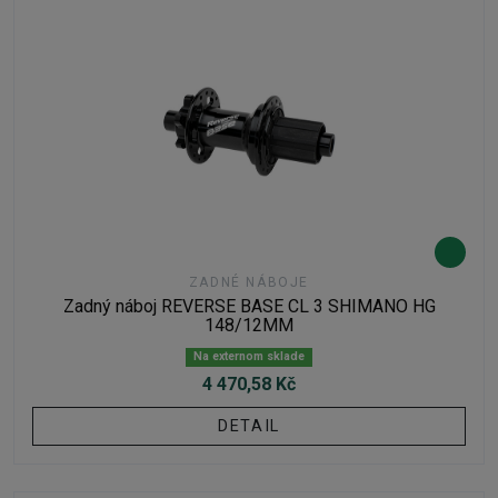
ZADNÉ NÁBOJE
Zadný náboj REVERSE BASE CL 3 SHIMANO HG
148/12MM
Na externom sklade
4 470,58 Kč
DETAIL