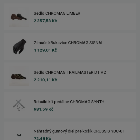
Sedlo CHROMAG LIMBER
2 357,53 Kč
Zimušné Rukavice CHROMAG SIGNAL
1 129,01 Kč
Sedlo CHROMAG TRAILMASTER DT V2
2 210,11 Kč
Rebuild kit pedálov CHROMAG SYNTH
981,59 Kč
Náhradný gumový diel pre košík CRUSSIS YBC-01
72,48 Kč