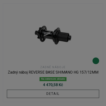
ZADNÉ NÁBOJE
Zadný náboj REVERSE BASE SHIMANO HG 157/12MM
Na externom sklade
4 470,58 Kč
DETAIL