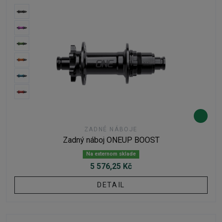
ZADNÉ NÁBOJE
Zadný náboj ONEUP BOOST
Na externom sklade
5 576,25 Kč
DETAIL