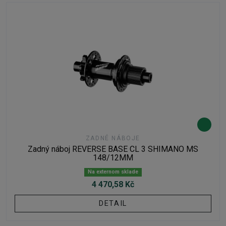
ZADNÉ NÁBOJE
Zadný náboj REVERSE BASE CL 3 SHIMANO MS
148/12MM
Na externom sklade
4 470,58 Kč
DETAIL