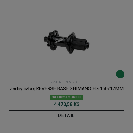
ZADNÉ NÁBOJE
Zadný náboj REVERSE BASE SHIMANO HG 150/12MM
Na externom sklade
4 470,58 Kč
DETAIL