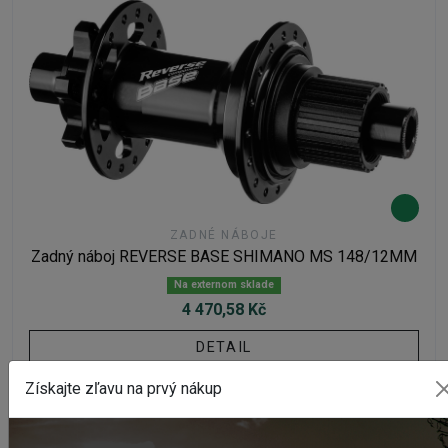
ZADNÉ NÁBOJE
Zadný náboj REVERSE BASE SHIMANO MS 148/12MM
Na externom sklade
4 470,58 Kč
DETAIL
Získajte zľavu na prvý nákup