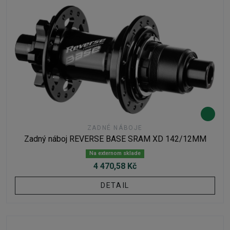
ZADNÉ NÁBOJE
Zadný náboj REVERSE BASE SRAM XD 142/12MM
Na externom sklade
4 470,58 Kč
DETAIL