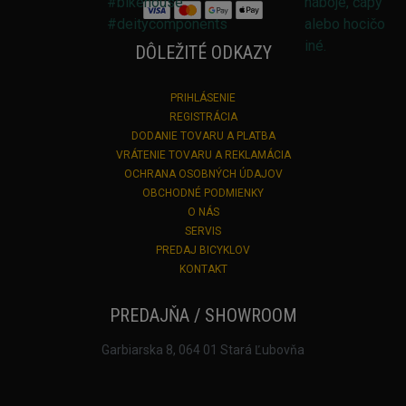
DÔLEŽITÉ ODKAZY
PRIHLÁSENIE
REGISTRÁCIA
DODANIE TOVARU A PLATBA
VRÁTENIE TOVARU A REKLAMÁCIA
OCHRANA OSOBNÝCH ÚDAJOV
OBCHODNÉ PODMIENKY
O NÁS
SERVIS
PREDAJ BICYKLOV
KONTAKT
PREDAJŇA / SHOWROOM
Garbiarska 8, 064 01 Stará Ľubovňa