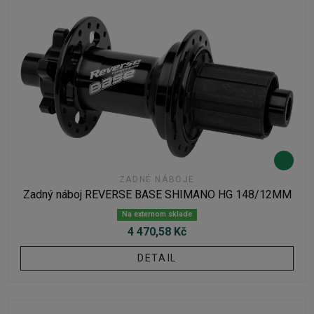
ZADNÉ NÁBOJE
Zadný náboj REVERSE BASE SHIMANO HG 148/12MM
Na externom sklade
4 470,58 Kč
DETAIL