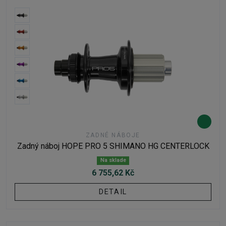
ZADNÉ NÁBOJE
Zadný náboj HOPE PRO 5 SHIMANO HG CENTERLOCK
Na sklade
6 755,62 Kč
DETAIL