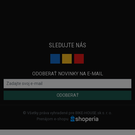
SLEDUJTE NÁS
ODOBERAŤ NOVINKY NA E-MAIL
ODOBERAŤ
© Všetky práva vyhradené pre BIKE-HOUSE.sk s. r. o.
Prenájom e-shopu