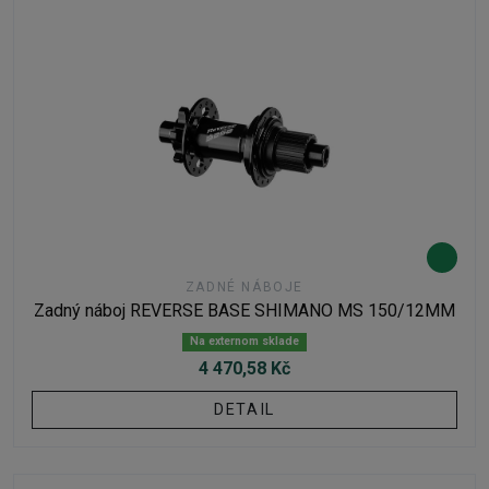
ZADNÉ NÁBOJE
Zadný náboj REVERSE BASE SHIMANO MS 150/12MM
Na externom sklade
4 470,58 Kč
DETAIL