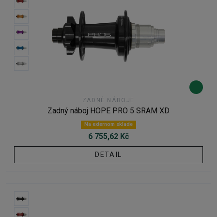
ZADNÉ NÁBOJE
Zadný náboj HOPE PRO 5 SRAM XD
Na externom sklade
6 755,62 Kč
DETAIL