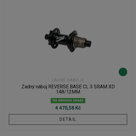
ZADNÉ NÁBOJE
Zadný náboj REVERSE BASE CL 3 SRAM XD
148/12MM
Na externom sklade
4 470,58 Kč
DETAIL