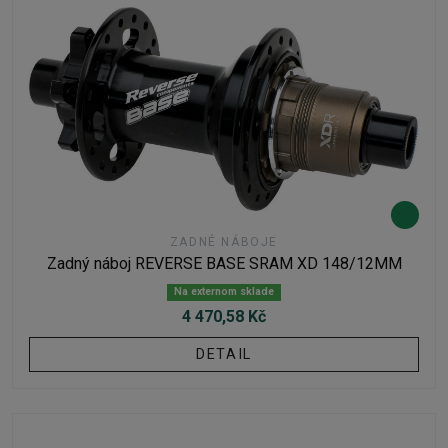
ZADNÉ NÁBOJE
Zadný náboj REVERSE BASE SRAM XD 148/12MM
Na externom sklade
4 470,58 Kč
DETAIL