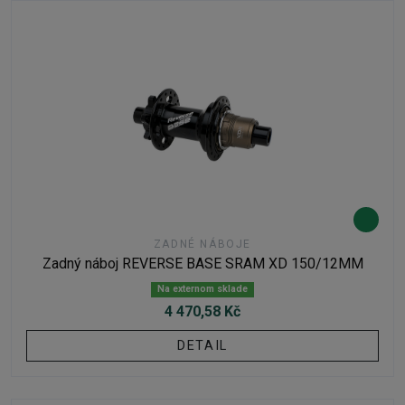
ZADNÉ NÁBOJE
Zadný náboj REVERSE BASE SRAM XD 150/12MM
Na externom sklade
4 470,58 Kč
DETAIL