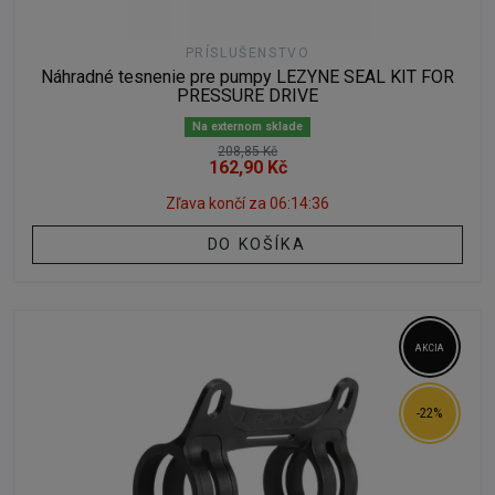
PRÍSLUŠENSTVO
Náhradné tesnenie pre pumpy LEZYNE SEAL KIT FOR
PRESSURE DRIVE
Na externom sklade
208,85 Kč
162,90 Kč
Zľava končí za
06:14:35
DO KOŠÍKA
AKCIA
-22%