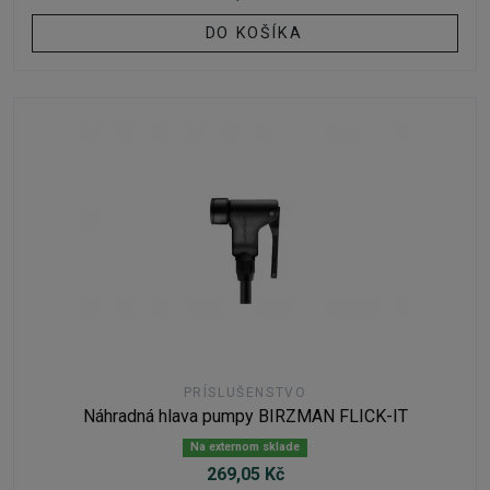
DO KOŠÍKA
PRÍSLUŠENSTVO
Náhradná hlava pumpy BIRZMAN FLICK-IT
Na externom sklade
269,05 Kč