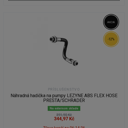
AKCIA
-12%
PRÍSLUŠENSTVO
Náhradná hadička na pumpy LEZYNE ABS FLEX HOSE
PRESTA/SCHRADER
Na externom sklade
391,90 Kč
344,97 Kč