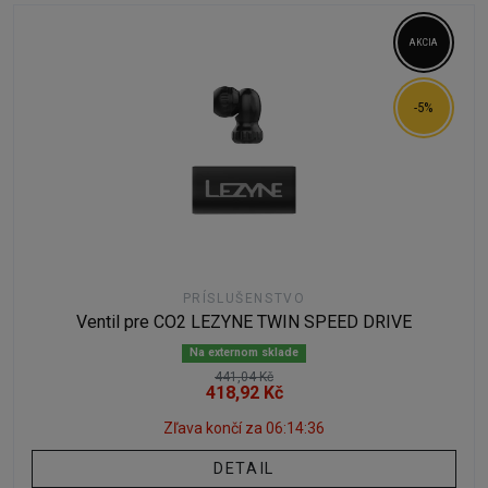
AKCIA
-5%
PRÍSLUŠENSTVO
Ventil pre CO2 LEZYNE TWIN SPEED DRIVE
Na externom sklade
441,04 Kč
418,92 Kč
Zľava končí za
06:14:35
DETAIL