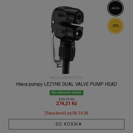
AKCIA
-20%
PRÍSLUŠENSTVO
Hlava pumpy LEZYNE DUAL VALVE PUMP HEAD
Na externom sklade
342,76 Kč
274,21 Kč
Zľava končí za
06:14:35
DO KOŠÍKA