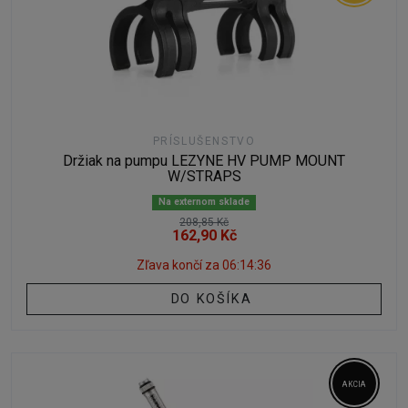
PRÍSLUŠENSTVO
Držiak na pumpu LEZYNE HV PUMP MOUNT
W/STRAPS
Na externom sklade
208,85 Kč
162,90 Kč
Zľava končí za
06:14:35
DO KOŠÍKA
AKCIA