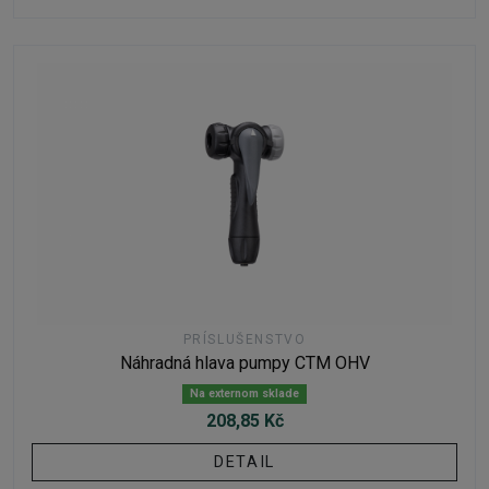
PRÍSLUŠENSTVO
Náhradná hlava pumpy CTM OHV
Na externom sklade
208,85 Kč
DETAIL