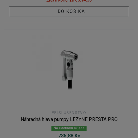
Zľava končí za
06:14:35
DO KOŠÍKA
PRÍSLUŠENSTVO
Náhradná hlava pumpy LEZYNE PRESTA PRO
Na externom sklade
735,88 Kč