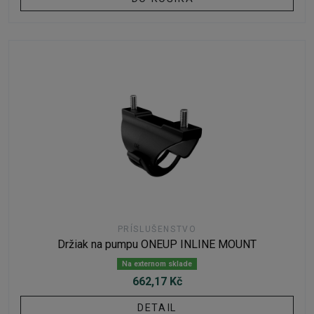
PRÍSLUŠENSTVO
Držiak na pumpu ONEUP INLINE MOUNT
Na externom sklade
662,17 Kč
DETAIL