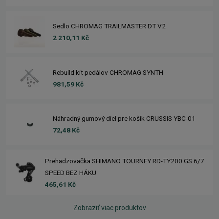
Sedlo CHROMAG TRAILMASTER DT V2
2 210,11 Kč
Rebuild kit pedálov CHROMAG SYNTH
981,59 Kč
Náhradný gumový diel pre košík CRUSSIS YBC-01
72,48 Kč
Prehadzovačka SHIMANO TOURNEY RD-TY200 GS 6/7
SPEED BEZ HÁKU
465,61 Kč
Zobraziť viac produktov