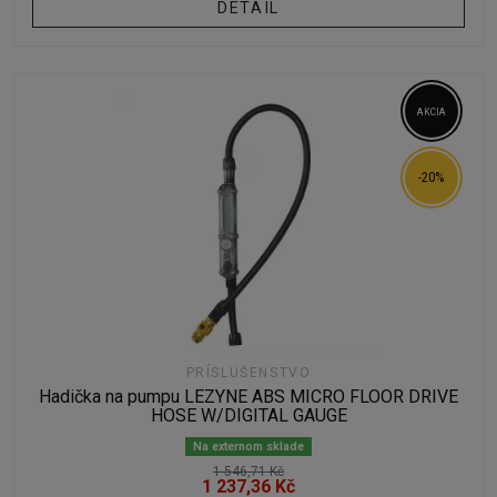
DETAIL
AKCIA
-20%
PRÍSLUŠENSTVO
Hadička na pumpu LEZYNE ABS MICRO FLOOR DRIVE
HOSE W/DIGITAL GAUGE
Na externom sklade
1 546,71 Kč
1 237,36 Kč