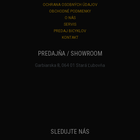
OCHRANA OSOBNÝCH ÚDAJOV
OBCHODNÉ PODMIENKY
O NÁS
SERVIS
PREDAJ BICYKLOV
KONTAKT
PREDAJŇA / SHOWROOM
Garbiarska 8, 064 01 Stará Ľubovňa
SLEDUJTE NÁS