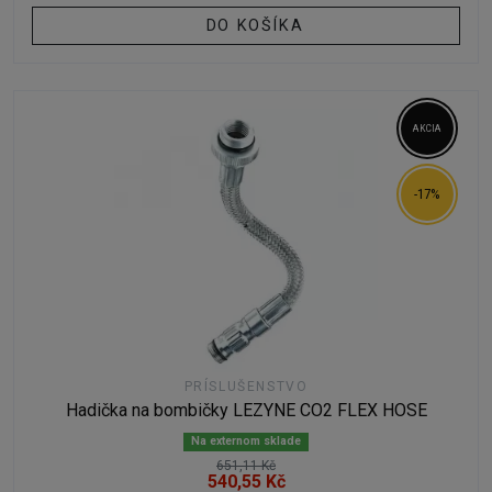
DO KOŠÍKA
AKCIA
-17%
PRÍSLUŠENSTVO
Hadička na bombičky LEZYNE CO2 FLEX HOSE
Na externom sklade
651,11 Kč
540,55 Kč