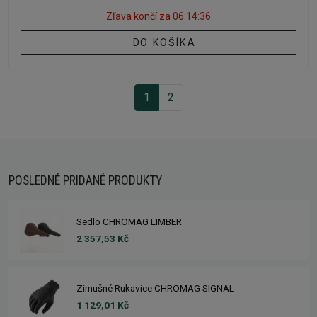
Zľava končí za
06:14:35
DO KOŠÍKA
1
2
POSLEDNÉ PRIDANÉ PRODUKTY
Sedlo CHROMAG LIMBER
2 357,53 Kč
Zimušné Rukavice CHROMAG SIGNAL
1 129,01 Kč