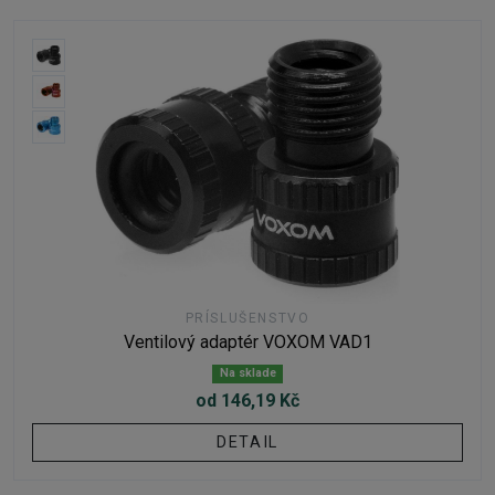
PRÍSLUŠENSTVO
Ventilový adaptér VOXOM VAD1
Na sklade
od 146,19 Kč
DETAIL