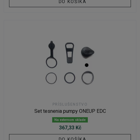
DO KOŠÍKA
PRÍSLUŠENSTVO
Set tesnenia pumpy ONEUP EDC
Na externom sklade
367,33 Kč
DO KOŠÍKA