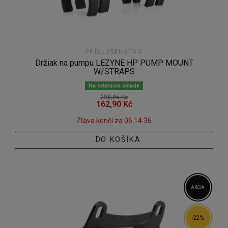
PRÍSLUŠENSTVO
Držiak na pumpu LEZYNE HP PUMP MOUNT
W/STRAPS
Na externom sklade
208,85 Kč
162,90 Kč
Zľava končí za
06:14:35
DO KOŠÍKA
AKCIA
-22%