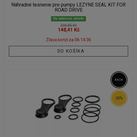
Náhradné tesnenie pre pumpy LEZYNE SEAL KIT FOR
ROAD DRIVE
Na externom sklade
208,85 Kč
148,41 Kč
Zľava končí za
06:14:35
DO KOŠÍKA
AKCIA
-22%