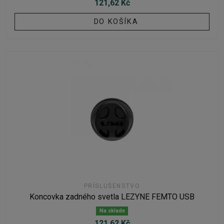
121,62 Kč
DO KOŠÍKA
PRÍSLUŠENSTVO
Koncovka zadného svetla LEZYNE FEMTO USB
Na sklade
121,62 Kč