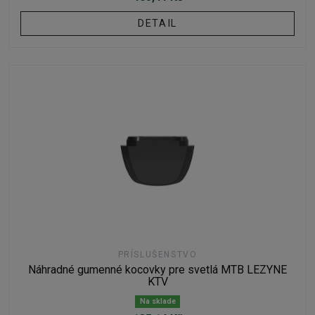
DETAIL
PRÍSLUŠENSTVO
Náhradné gumenné kocovky pre svetlá MTB LEZYNE
KTV
Na sklade