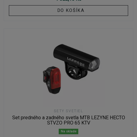
DO KOŠÍKA
SETY SVETIEL
Set predného a zadného svetla MTB LEZYNE HECTO
STVZO PRO 65 KTV
Na sklade