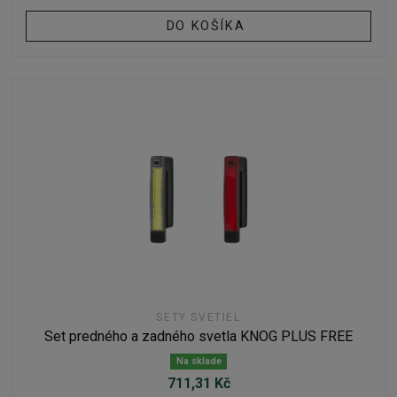
DO KOŠÍKA
SETY SVETIEL
Set predného a zadného svetla KNOG PLUS FREE
Na sklade
711,31 Kč