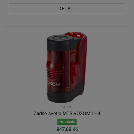
DETAIL
ZADNÉ
Zadné svetlo MTB VOXOM LH4
Na sklade
847,68 Kč