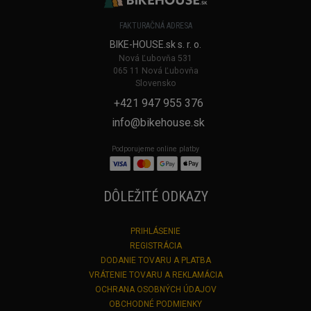
FAKTURAČNÁ ADRESA
BIKE-HOUSE.sk s. r. o.
Nová Ľubovňa 531
065 11 Nová Ľubovňa
Slovensko
+421 947 955 376
info@bikehouse.sk
Podporujeme online platby
DÔLEŽITÉ ODKAZY
PRIHLÁSENIE
REGISTRÁCIA
DODANIE TOVARU A PLATBA
VRÁTENIE TOVARU A REKLAMÁCIA
OCHRANA OSOBNÝCH ÚDAJOV
OBCHODNÉ PODMIENKY