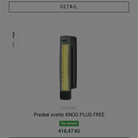
DETAIL
PREDNÉ
Predné svetlo KNOG PLUS FREE
Na sklade
416,47 Kč