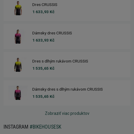
Dres CRUSSIS
1 633,93 Kč
Dámsky dres CRUSSIS
1 633,93 Kč
Dres s dlhým rukávom CRUSSIS
1 535,65 Kč
Dámsky dres s dlhým rukávom CRUSSIS
1 535,65 Kč
Zobraziť viac produktov
INSTAGRAM
#BIKEHOUSESK