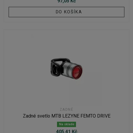
97,05 Kč
DO KOŠÍKA
ZADNÉ
Zadné svetlo MTB LEZYNE FEMTO DRIVE
Na sklade
405,41 Kč