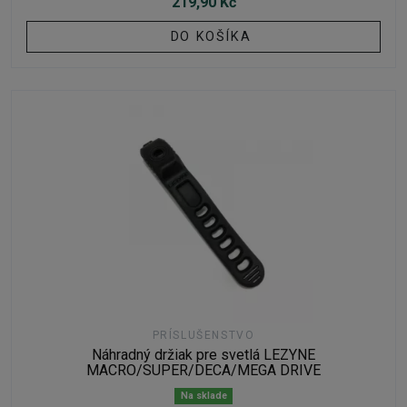
219,90 Kč
DO KOŠÍKA
PRÍSLUŠENSTVO
Náhradný držiak pre svetlá LEZYNE
MACRO/SUPER/DECA/MEGA DRIVE
Na sklade