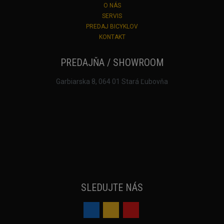
O NÁS
SERVIS
PREDAJ BICYKLOV
KONTAKT
PREDAJŇA / SHOWROOM
Garbiarska 8, 064 01 Stará Ľubovňa
SLEDUJTE NÁS