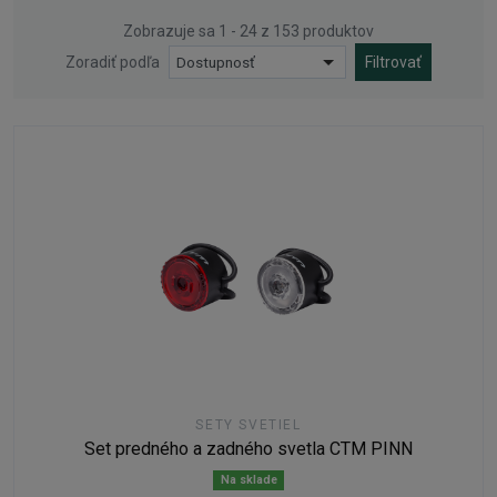
Zobrazuje sa 1 - 24 z 153 produktov
Zoradiť podľa
Dostupnosť
Filtrovať
SETY SVETIEL
Set predného a zadného svetla CTM PINN
Na sklade