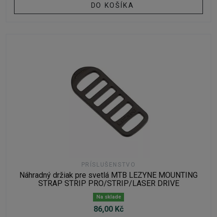
DO KOŠÍKA
PRÍSLUŠENSTVO
Náhradný držiak pre svetlá MTB LEZYNE MOUNTING
STRAP STRIP PRO/STRIP/LASER DRIVE
Na sklade
86,00 Kč