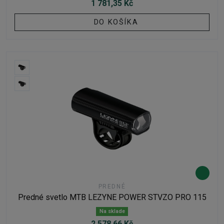
1 781,35 Kč
DO KOŠÍKA
PREDNÉ
Predné svetlo MTB LEZYNE POWER STVZO PRO 115
Na sklade
2 578,66 Kč