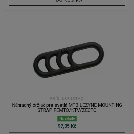
DO KOŠÍKA
PRÍSLUŠENSTVO
Náhradný držiak pre svetlá MTB LEZYNE MOUNTING
STRAP FEMTO/KTV/ZECTO
Na sklade
97,05 Kč