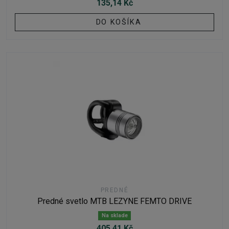
135,14 Kč
DO KOŠÍKA
PREDNÉ
Predné svetlo MTB LEZYNE FEMTO DRIVE
Na sklade
405,41 Kč