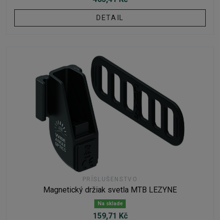
DETAIL
PRÍSLUŠENSTVO
Magnetický držiak svetla MTB LEZYNE
Na sklade
159,71 Kč