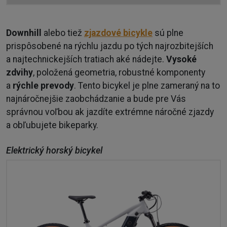
Downhill
alebo tiež
zjazdové bicykle
sú plne
prispôsobené na rýchlu jazdu po tých najrozbitejších
a najtechnickejších tratiach aké nádejte.
Vysoké
zdvihy
, položená geometria, robustné komponenty
a
rýchle prevody
. Tento bicykel je plne zameraný na to
najnáročnejšie zaobchádzanie a bude pre Vás
správnou voľbou ak jazdíte extrémne náročné zjazdy
a obľubujete bikeparky.
Elektrický horský bicykel