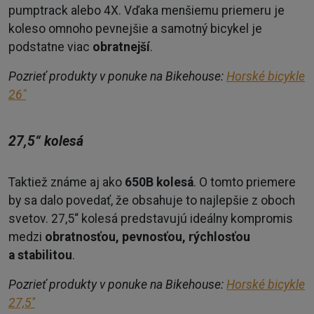
pumptrack alebo 4X. Vďaka menšiemu priemeru je
koleso omnoho pevnejšie a samotný bicykel je
podstatne viac
obratnejší
.
Pozrieť produkty v ponuke na Bikehouse:
Horské bicykle
26"
27,5“ kolesá
Taktiež známe aj ako
650B kolesá
. O tomto priemere
by sa dalo povedať, že obsahuje to najlepšie z oboch
svetov. 27,5“ kolesá predstavujú ideálny kompromis
medzi
obratnosťou, pevnosťou,
rýchlosťou
a stabilitou
.
Pozrieť produkty v ponuke na Bikehouse:
Horské bicykle
27,5''