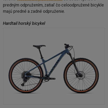
predným odpružením, zatiaľ čo celoodpružené bicykle
majú predné a zadné odpruženie.
Hardtail horský bicykel