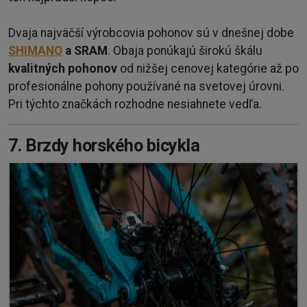
Dvaja najväčší výrobcovia pohonov sú v dnešnej dobe
SHIMANO
a SRAM
. Obaja ponúkajú širokú škálu
kvalitných pohonov
od nižšej cenovej kategórie až po
profesionálne pohony používané na svetovej úrovni.
Pri týchto značkách rozhodne nesiahnete vedľa.
7. Brzdy horského bicykla