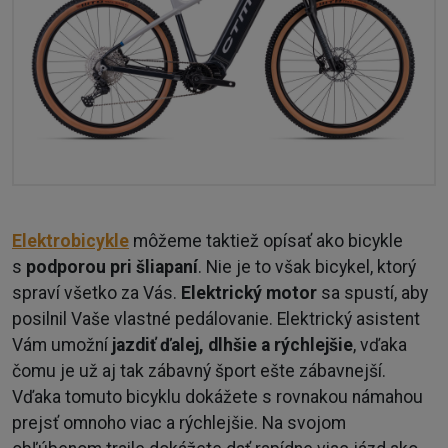
Elektrobicykle
môžeme taktiež opísať ako bicykle
s
podporou pri šliapaní
. Nie je to však bicykel, ktorý
spraví všetko za Vás.
Elektrický motor
sa spustí, aby
posilnil Vaše vlastné pedálovanie. Elektrický asistent
Vám umožní
jazdiť ďalej, dlhšie a rýchlejšie
, vďaka
čomu je už aj tak zábavný šport ešte zábavnejší.
Vďaka tomuto bicyklu dokážete s rovnakou námahou
prejsť omnoho viac a rýchlejšie. Na svojom