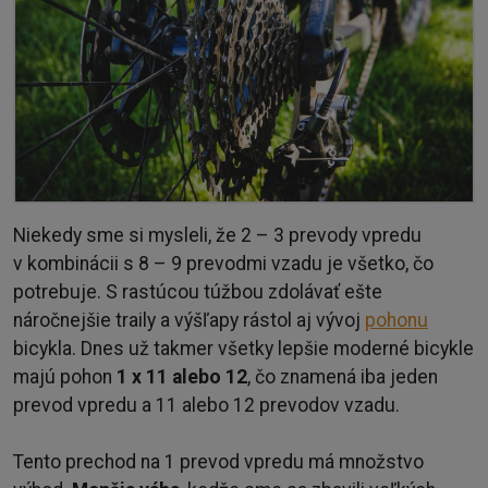
Niekedy sme si mysleli, že 2 – 3 prevody vpredu
v kombinácii s 8 – 9 prevodmi vzadu je všetko, čo
potrebuje. S rastúcou túžbou zdolávať ešte
náročnejšie traily a výšľapy rástol aj vývoj
pohonu
bicykla. Dnes už takmer všetky lepšie moderné bicykle
majú pohon
1 x 11 alebo 12
, čo znamená iba jeden
prevod vpredu a 11 alebo 12 prevodov vzadu.
Tento prechod na 1 prevod vpredu má množstvo