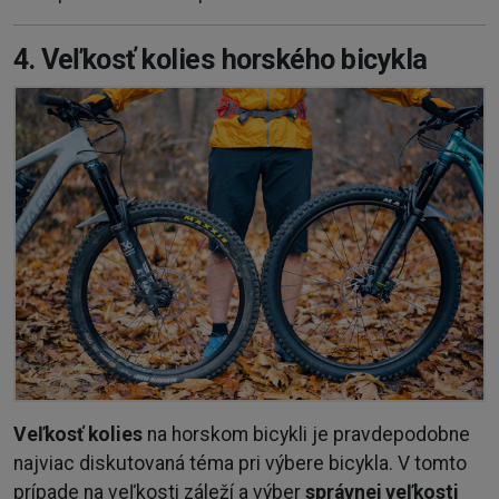
4. Veľkosť kolies horského bicykla
Veľkosť kolies
na horskom bicykli je pravdepodobne
najviac diskutovaná téma pri výbere bicykla. V tomto
prípade na veľkosti záleží a výber
správnej veľkosti