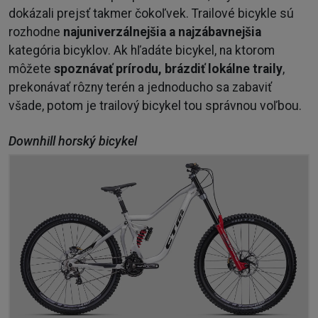
dokázali prejsť takmer čokoľvek. Trailové bicykle sú
rozhodne
najuniverzálnejšia a najzábavnejšia
kategória bicyklov. Ak hľadáte bicykel, na ktorom
môžete
spoznávať prírodu, brázdiť lokálne traily
,
prekonávať rôzny terén a jednoducho sa zabaviť
všade, potom je trailový bicykel tou správnou voľbou.
Downhill horský bicykel