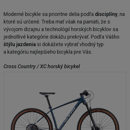
Moderné bicykle sa prioritne delia podľa
disciplíny
, na
ktoré sú určené. Treba mať však na pamäti, že s
vývojom dizajnu a technológií horských bicyklov sa
jednotlivé kategórie dokážu prekrývať. Podľa Vášho
štýlu jazdenia
si dokážete vybrať vhodný typ
a kategóriu najlepšieho bicykla pre Vás.
Cross Country / XC horský bicykel