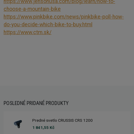
https://www.jensonusa.com/blog/learn/how-to-
choose-a-mountain-bike
https://www.pinkbike.com/news/pinkbike-poll-how-
do-you-decide-which-bike-to-buy.html
https://www.ctm.sk/
POSLEDNÉ PRIDANÉ PRODUKTY
Predné svetlo CRUSSIS CRS 1200
1 841,55 Kč