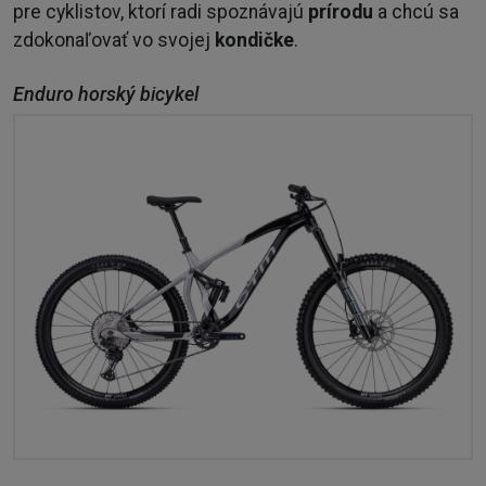
pre cyklistov, ktorí radi spoznávajú
prírodu
a chcú sa
zdokonaľovať vo svojej
kondičke
.
Enduro horský bicykel