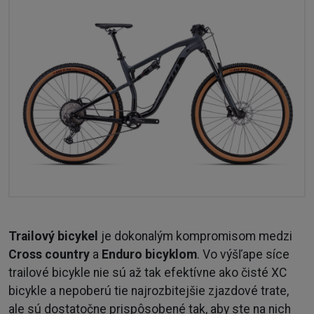
Trailový bicykel
je dokonalým kompromisom medzi
Cross country
a
Enduro bicyklom
. Vo výšľape síce
trailové bicykle nie sú až tak efektívne ako čisté XC
bicykle a nepoberú tie najrozbitejšie zjazdové trate,
ale sú dostatočne prispôsobené tak, aby ste na nich