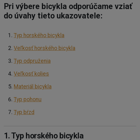
Pri výbere bicykla odporúčame vziať
do úvahy tieto ukazovatele:
Typ horského bicykla
Veľkosť horského bicykla
Typ odpruženia
Veľkosť kolies
Materiál bicykla
Typ pohonu
Typ bŕzd
1. Typ horského bicykla