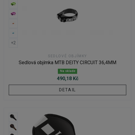
+2
SEDLOVÉ OBJÍMKY
Sedlová objímka MTB DEITY CIRCUIT 36,4MM
Na sklade
490,18 Kč
DETAIL