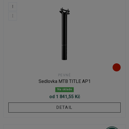
PEVNÉ
Sedlovka MTB TITLE AP1
Na sklade
od 1 841,55 Kč
DETAIL