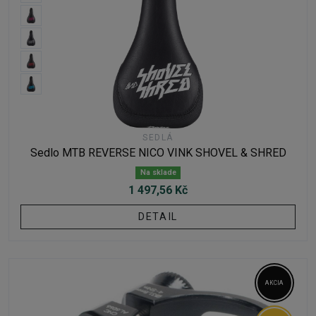
SEDLÁ
Sedlo MTB REVERSE NICO VINK SHOVEL & SHRED
Na sklade
1 497,56 Kč
DETAIL
AKCIA