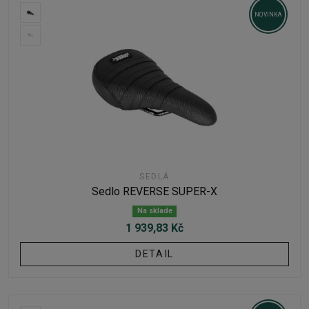
NOVINKA
SEDLÁ
Sedlo REVERSE SUPER-X
Na sklade
1 939,83 Kč
DETAIL