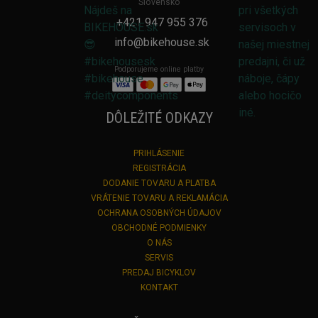
Slovensko
+421 947 955 376
info@bikehouse.sk
Podporujeme online platby
DÔLEŽITÉ ODKAZY
PRIHLÁSENIE
REGISTRÁCIA
DODANIE TOVARU A PLATBA
VRÁTENIE TOVARU A REKLAMÁCIA
OCHRANA OSOBNÝCH ÚDAJOV
OBCHODNÉ PODMIENKY
O NÁS
SERVIS
PREDAJ BICYKLOV
KONTAKT