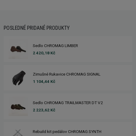
POSLEDNÉ PRIDANÉ PRODUKTY
Sedlo CHROMAG LIMBER
2 420,18 Kč
Zimušné Rukavice CHROMAG SIGNAL
1 104,44 Kč
Sedlo CHROMAG TRAILMASTER DT V2
2 223,62 Kč
Rebuild kit pedálov CHROMAG SYNTH