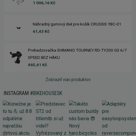
1 006,16 Kč
Náhradný gumový diel pre košík CRUSSIS YBC-01
61,43 Kč
Prehadzovačka SHIMANO TOURNEY RD-TY200 GS 6/7
SPEED BEZ HÁKU
465,61 Kč
Zobraziť viac produktov
INSTAGRAM
#BIKEHOUSESK