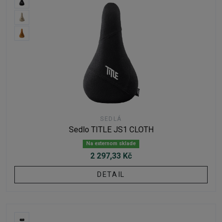
SEDLÁ
Sedlo TITLE JS1 CLOTH
Na externom sklade
2 297,33 Kč
DETAIL