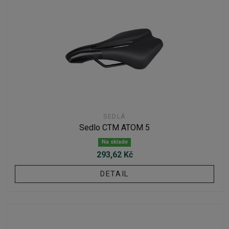
SEDLÁ
Sedlo CTM ATOM 5
Na sklade
293,62 Kč
DETAIL