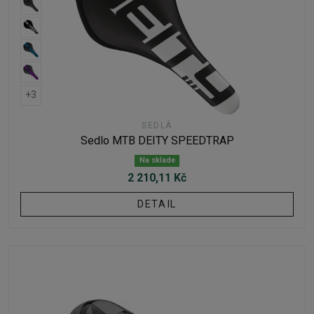
+3
SEDLÁ
Sedlo MTB DEITY SPEEDTRAP
Na sklade
2 210,11 Kč
DETAIL