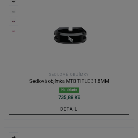
SEDLOVÉ OBJÍMKY
Sedlová objímka MTB TITLE 31,8MM
Na sklade
735,88 Kč
DETAIL