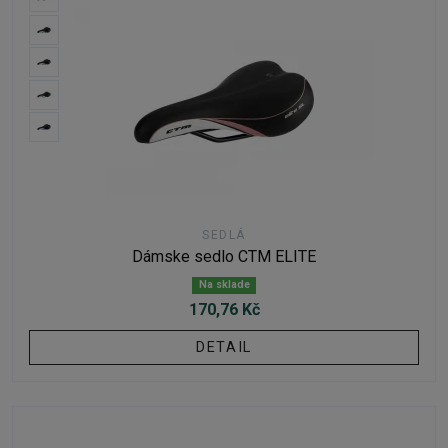
SEDLÁ
Dámske sedlo CTM ELITE
Na sklade
170,76 Kč
DETAIL