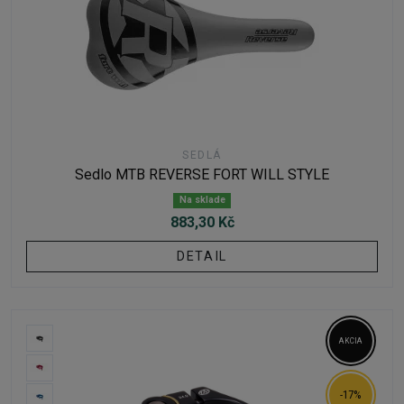
SEDLÁ
Sedlo MTB REVERSE FORT WILL STYLE
Na sklade
883,30 Kč
DETAIL
AKCIA
-17%