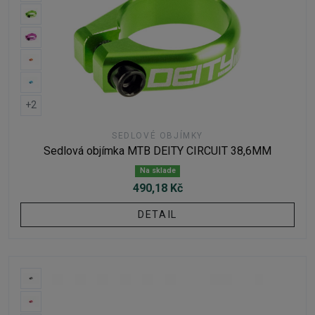
+2
SEDLOVÉ OBJÍMKY
Sedlová objímka MTB DEITY CIRCUIT 38,6MM
Na sklade
490,18 Kč
DETAIL