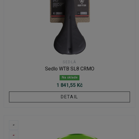
SEDLÁ
Sedlo WTB SL8 CRMO
Na sklade
1 841,55 Kč
DETAIL