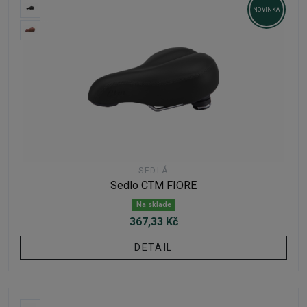
NOVINKA
SEDLÁ
Sedlo CTM FIORE
Na sklade
367,33 Kč
DETAIL