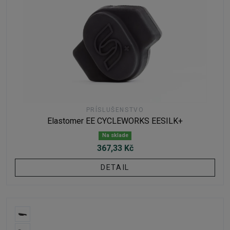
PRÍSLUŠENSTVO
Elastomer EE CYCLEWORKS EESILK+
Na sklade
367,33 Kč
DETAIL