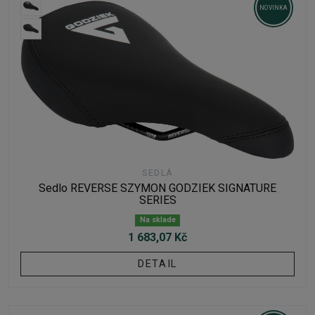
NOVINKA
SEDLÁ
Sedlo REVERSE SZYMON GODZIEK SIGNATURE
SERIES
Na sklade
1 683,07 Kč
DETAIL