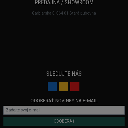
PREDAJŇA / SHOWROOM
Garbiarska 8, 064 01 Stará Ľubovňa
SLEDUJTE NÁS
ODOBERAŤ NOVINKY NA E-MAIL
ODOBERAŤ