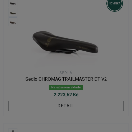
NOVINKA
SEDLÁ
Sedlo CHROMAG TRAILMASTER DT V2
Na externom sklade
2 223,62 Kč
DETAIL