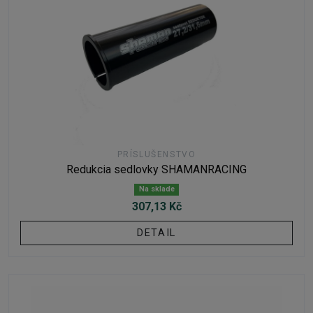
PRÍSLUŠENSTVO
Redukcia sedlovky SHAMANRACING
Na sklade
307,13 Kč
DETAIL