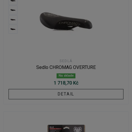
SEDLÁ
Sedlo CHROMAG OVERTURE
Na sklade
1 718,70 Kč
DETAIL