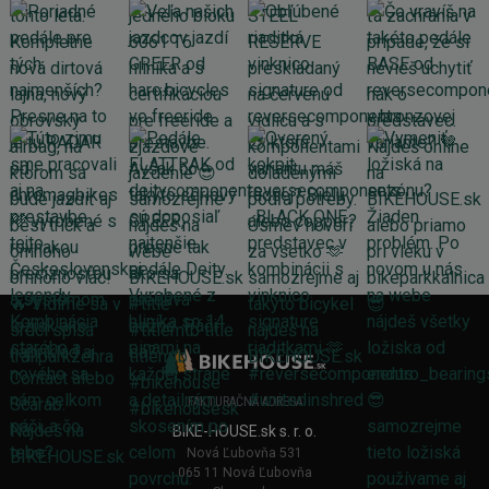
FAKTURAČNÁ ADRESA
BIKE-HOUSE.sk s. r. o.
Nová Ľubovňa 531
065 11 Nová Ľubovňa