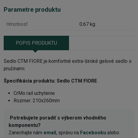
Parametre produktu
Hmotnosť
0.67 kg
POPIS PRODUKTU
Sedlo CTM FIORE je komfortné extra-široké gelové sedlo s
pružinami.
Špecifikácia produktu:
Sedlo CTM FIORE
CrMo rail uchytenie
Rozmer: 210x260mm
Potrebujete poradiť s výberom vhodného
komponentu?
Zanechajte nám
email
, správu na
Facebooku
alebo