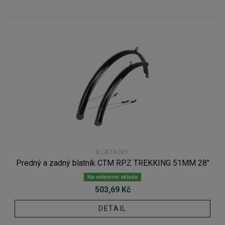
BLATNÍKY
Predný a zadný blatník CTM RPZ TREKKING 51MM 28"
Na externom sklade
503,69 Kč
DETAIL