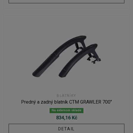
BLATNÍKY
Predný a zadný blatník CTM GRAWLER 700"
Na externom sklade
834,16 Kč
DETAIL