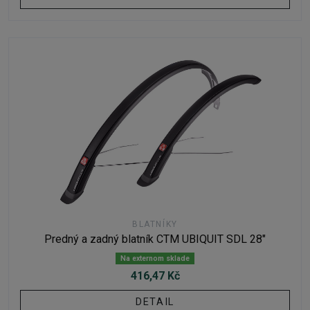
BLATNÍKY
Predný a zadný blatník CTM UBIQUIT SDL 28"
Na externom sklade
416,47 Kč
DETAIL