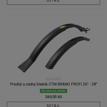
DETAIL
BLATNÍKY
Predný a zadný blatník CTM BRANO PROFI 26" - 28"
Na externom sklade
269,05 Kč
DETAIL