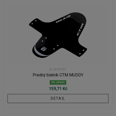
BLATNÍKY
Predný blatník CTM MUDDY
Na sklade
159,71 Kč
DETAIL