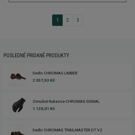
1
2
3
POSLEDNÉ PRIDANÉ PRODUKTY
Sedlo CHROMAG LIMBER
2 357,53 Kč
Zimušné Rukavice CHROMAG SIGNAL
1 129,01 Kč
Sedlo CHROMAG TRAILMASTER DT V2