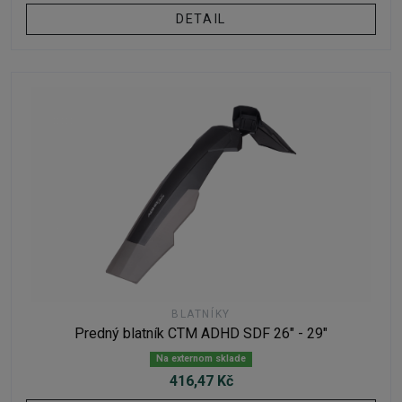
DETAIL
BLATNÍKY
Predný blatník CTM ADHD SDF 26" - 29"
Na externom sklade
416,47 Kč