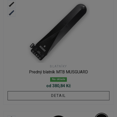
BLATNÍKY
Predný blatník MTB MUSGUARD
Na sklade
od 380,84 Kč
DETAIL