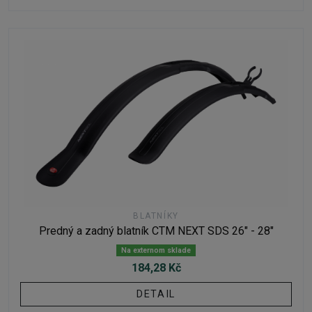
BLATNÍKY
Predný a zadný blatník CTM NEXT SDS 26" - 28"
Na externom sklade
184,28 Kč
DETAIL