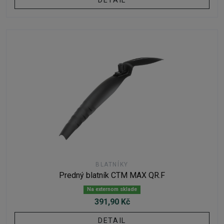
DETAIL
BLATNÍKY
Predný blatník CTM MAX QR.F
Na externom sklade
391,90 Kč
DETAIL