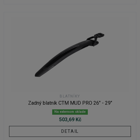
BLATNÍKY
Zadný blatník CTM MUD PRO 26" - 29"
Na externom sklade
503,69 Kč
DETAIL