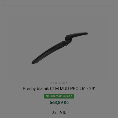
BLATNÍKY
Predný blatník CTM MUD PRO 26" - 29"
Na externom sklade
563,89 Kč
DETAIL