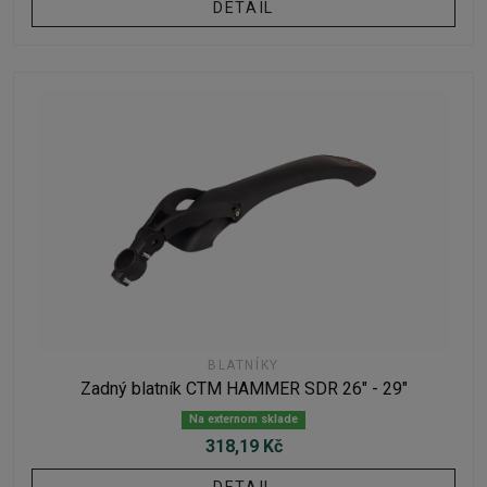
DETAIL
BLATNÍKY
Zadný blatník CTM HAMMER SDR 26" - 29"
Na externom sklade
318,19 Kč