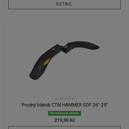
DETAIL
BLATNÍKY
Predný blatník CTM HAMMER SDF 26"-29"
Na externom sklade
219,90 Kč