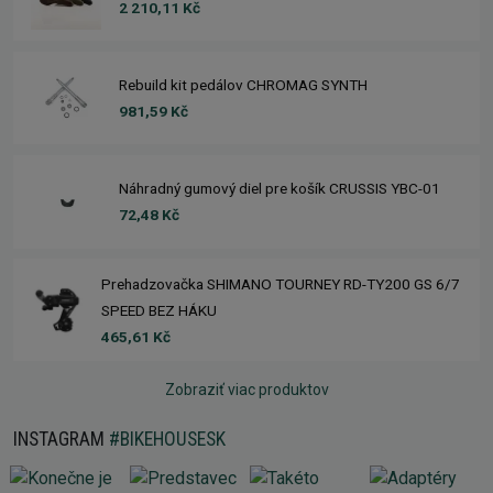
2 210,11 Kč
Rebuild kit pedálov CHROMAG SYNTH
981,59 Kč
Náhradný gumový diel pre košík CRUSSIS YBC-01
72,48 Kč
Prehadzovačka SHIMANO TOURNEY RD-TY200 GS 6/7
SPEED BEZ HÁKU
465,61 Kč
Zobraziť viac produktov
INSTAGRAM
#BIKEHOUSESK