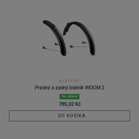
BLATNÍKY
Predný a zadný blatník WOOM 2
Na sklade
785,02 Kč
DO KOŠÍKA