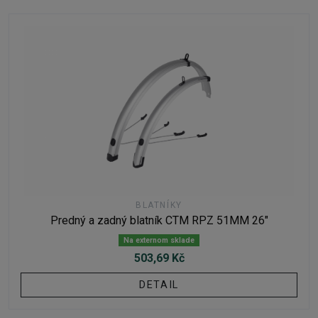
BLATNÍKY
Predný a zadný blatník CTM RPZ 51MM 26"
Na externom sklade
503,69 Kč
DETAIL