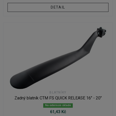
DETAIL
BLATNÍKY
Zadný blatník CTM FS QUICK RELEASE 16" - 20"
Na externom sklade
61,43 Kč