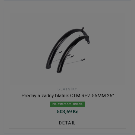
BLATNÍKY
Predný a zadný blatník CTM RPZ 55MM 26"
Na externom sklade
503,69 Kč
DETAIL