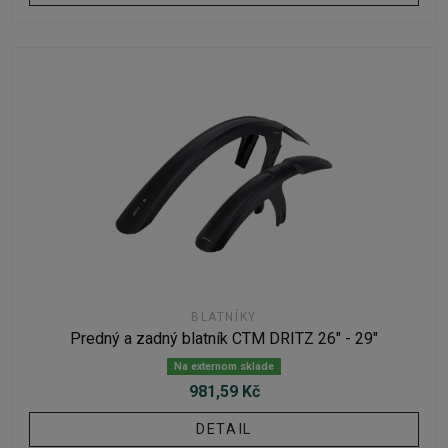
BLATNÍKY
Predný a zadný blatník CTM DRITZ 26" - 29"
Na externom sklade
981,59 Kč
DETAIL