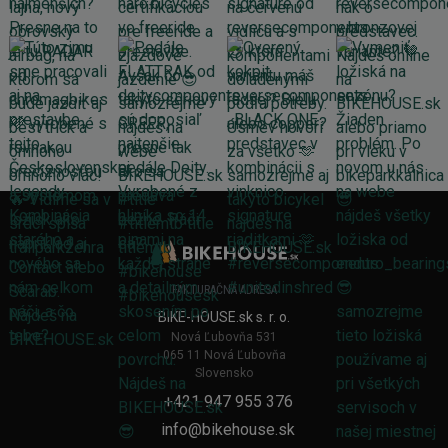
FAKTURAČNÁ ADRESA
BIKE-HOUSE.sk s. r. o.
Nová Ľubovňa 531
065 11 Nová Ľubovňa
Slovensko
+421 947 955 376
info@bikehouse.sk