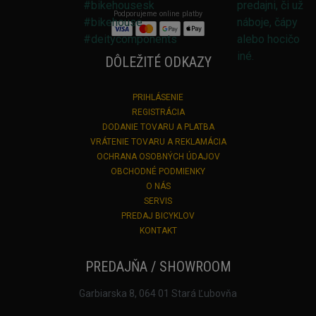
Podporujeme online platby
DÔLEŽITÉ ODKAZY
PRIHLÁSENIE
REGISTRÁCIA
DODANIE TOVARU A PLATBA
VRÁTENIE TOVARU A REKLAMÁCIA
OCHRANA OSOBNÝCH ÚDAJOV
OBCHODNÉ PODMIENKY
O NÁS
SERVIS
PREDAJ BICYKLOV
KONTAKT
PREDAJŇA / SHOWROOM
Garbiarska 8, 064 01 Stará Ľubovňa