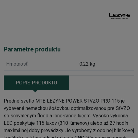
Parametre produktu
Hmotnosť
0.22 kg
POPIS PRODUKTU
Predné svetlo MTB LEZYNE POWER STVZO PRO 115 je
vybavené nemeckou šošovkou optimalizovanou pre StVZO
so schváleným flood a long-range lúčom. Vysoko výkonná
LED poskytuje 115 luxov (310 lúmenov) alebo až 27 hodín
maximálnej doby prevádzky. Je vyrobený z odolnej hliníkovej
konštrukcie, ktorá odvádza teplo CNC. Všestranný popruh