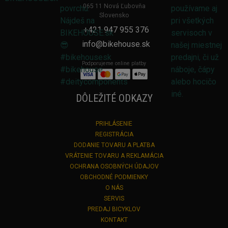
065 11 Nová Ľubovňa
Slovensko
+421 947 955 376
info@bikehouse.sk
Podporujeme online platby
DÔLEŽITÉ ODKAZY
PRIHLÁSENIE
REGISTRÁCIA
DODANIE TOVARU A PLATBA
VRÁTENIE TOVARU A REKLAMÁCIA
OCHRANA OSOBNÝCH ÚDAJOV
OBCHODNÉ PODMIENKY
O NÁS
SERVIS
PREDAJ BICYKLOV
KONTAKT