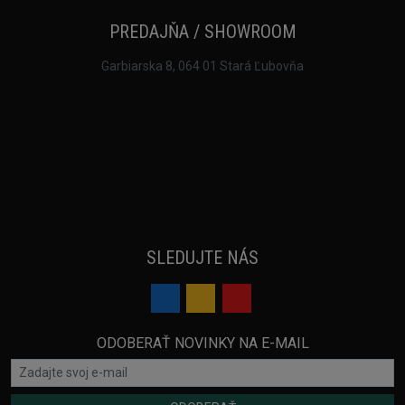
PREDAJŇA / SHOWROOM
Garbiarska 8, 064 01 Stará Ľubovňa
SLEDUJTE NÁS
ODOBERAŤ NOVINKY NA E-MAIL