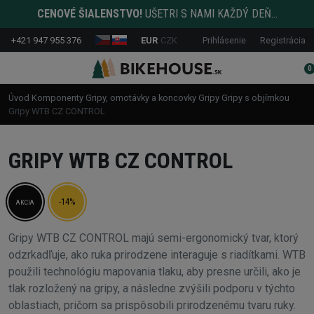
CENOVÉ ŠIALENSTVO!
UŠETRI S NAMI KAŽDÝ DEŇ...
+421 947 955 376
EUR
CZK
Prihlásenie
Registrácia
0
Úvod
Komponenty
Gripy, omotávky a koncovky
Gripy
Gripy s objímkou
Gripy WTB CZ CONTROL
GRIPY WTB CZ CONTROL
-14%
AKCIA
Gripy WTB CZ CONTROL majú semi-ergonomický tvar, ktorý
odzrkadľuje, ako ruka prirodzene interaguje s riadítkami. WTB
použili technológiu mapovania tlaku, aby presne určili, ako je
tlak rozložený na gripy, a následne zvýšili podporu v týchto
oblastiach, pričom sa prispôsobili prirodzenému tvaru ruky.