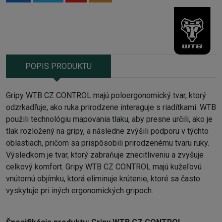
POPIS PRODUKTU
Gripy WTB CZ CONTROL majú poloergonomický tvar, ktorý
odzrkadľuje, ako ruka prirodzene interaguje s riadítkami.
WTB
použili technológiu mapovania tlaku, aby presne určili, ako je
tlak rozložený na gripy, a následne zvýšili podporu v týchto
oblastiach, pričom sa prispôsobili prirodzenému tvaru ruky.
Výsledkom je tvar, ktorý zabraňuje znecitliveniu a zvyšuje
celkový komfort. Gripy WTB CZ CONTROL majú kužeľovú
vnútornú objímku, ktorá eliminuje krútenie, ktoré sa často
vyskytuje pri iných ergonomických gripoch.