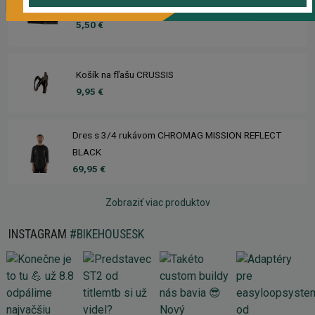
Chránič pod reťaz CRUSSIS
5,50 €
Košík na fľašu CRUSSIS
9,95 €
Dres s 3/4 rukávom CHROMAG MISSION REFLECT
BLACK
69,95 €
Zobraziť viac produktov
INSTAGRAM
#BIKEHOUSESK