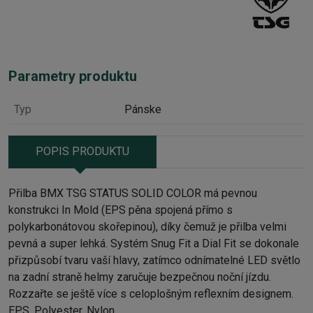
Parametry produktu
Typ
Pánske
POPIS PRODUKTU
Přilba BMX TSG STATUS SOLID COLOR má pevnou
konstrukci In Mold (EPS pěna spojená přímo s
polykarbonátovou skořepinou), díky čemuž je přilba velmi
pevná a super lehká. Systém Snug Fit a Dial Fit se dokonale
přizpůsobí tvaru vaší hlavy, zatímco odnímatelné LED světlo
na zadní straně helmy zaručuje bezpečnou noční jízdu.
Rozzařte se ještě více s celoplošným reflexním designem.
EPS, Polyester, Nylon.