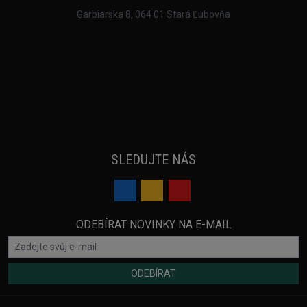
Garbiarska 8, 064 01 Stará Ľubovňa
SLEDUJTE NÁS
ODEBÍRAT NOVINKY NA E-MAIL
ODEBÍRAT