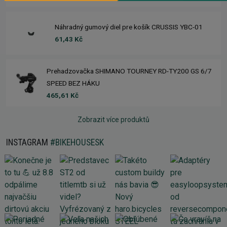
Náhradný gumový diel pre košík CRUSSIS YBC-01
61,43 Kč
Prehadzovačka SHIMANO TOURNEY RD-TY200 GS 6/7
SPEED BEZ HÁKU
465,61 Kč
Zobrazit více produktů
INSTAGRAM
#BIKEHOUSESK