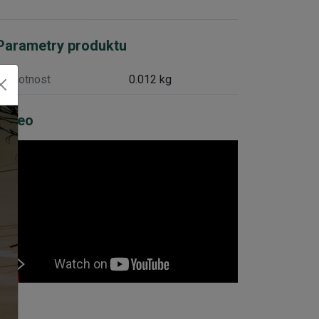
Parametry produktu
Hmotnost
0.012 kg
Video