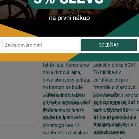
INSTAGRAM
#BIKEHOUSESK
ODEBÍRAT