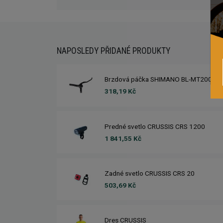
NAPOSLEDY PŘIDANÉ PRODUKTY
Brzdová páčka SHIMANO BL-MT200
318,19 Kč
Predné svetlo CRUSSIS CRS 1200
1 841,55 Kč
Zadné svetlo CRUSSIS CRS 20
503,69 Kč
Dres CRUSSIS