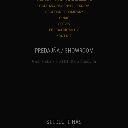
OCHRANA OSOBNÝCH ÚDAJOV
OBCHODNÉ PODMIENKY
O NÁS
SERVIS
PREDAJ BICYKLOV
KONTAKT
PREDAJŇA / SHOWROOM
Garbiarska 8, 064 01 Stará Ľubovňa
SLEDUJTE NÁS