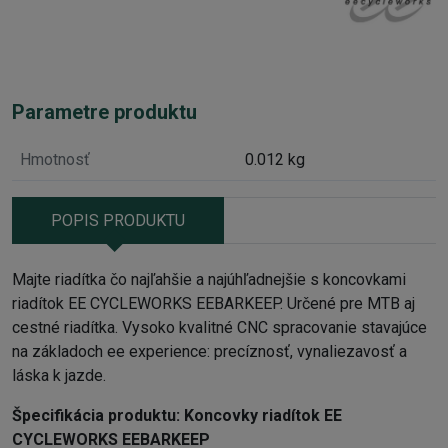
Parametre produktu
Hmotnosť
0.012 kg
POPIS PRODUKTU
Majte riadítka čo najľahšie a najúhľadnejšie s koncovkami
riadítok EE CYCLEWORKS EEBARKEEP. Určené pre MTB aj
cestné riadítka. Vysoko kvalitné CNC spracovanie stavajúce
na základoch ee experience: precíznosť, vynaliezavosť a
láska k jazde.
Špecifikácia produktu:
Koncovky riadítok EE
CYCLEWORKS EEBARKEEP