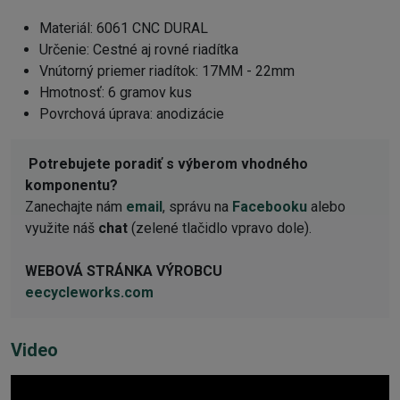
Materiál: 6061 CNC DURAL
Určenie: Cestné aj rovné riadítka
Vnútorný priemer riadítok: 17MM - 22mm
Hmotnosť: 6 gramov kus
Povrchová úprava: anodizácie
Potrebujete poradiť s výberom vhodného
komponentu?
Zanechajte nám
email
, správu na
Facebooku
alebo
využite náš
chat
(zelené tlačidlo vpravo dole).
WEBOVÁ STRÁNKA VÝROBCU
eecycleworks.com
Video