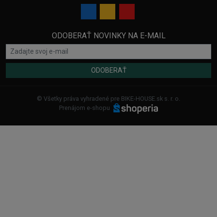
ODOBERAŤ NOVINKY NA E-MAIL
ODOBERAŤ
© Všetky práva vyhradené pre BIKE-HOUSE.sk s. r. o.
Prenájom e-shopu