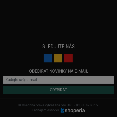
SLEDUJTE NÁS
ODEBÍRAT NOVINKY NA E-MAIL
ODEBÍRAT
© Všechna práva vyhrazena pro BIKE-HOUSE.sk s. r. o.
Pronájem eshopu