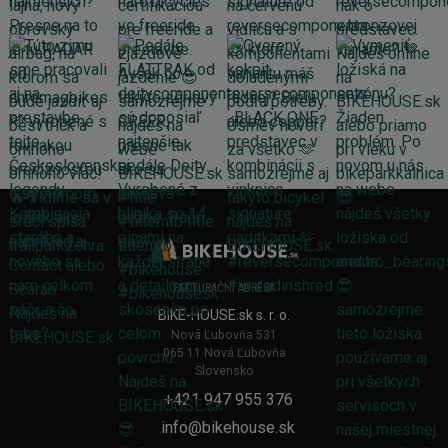
FAKTURAČNÍ ADRESA
BIKE-HOUSE.sk s. r. o.
Nová Ľubovňa 531
065 11 Nová Ľubovňa
Slovensko
+421 947 955 376
info@bikehouse.sk