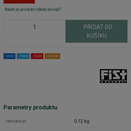
Našel jsi produkt někde levněji?
PŘIDAT DO
KOŠÍKU
Sdílet
Tweet
Uložit
Odeslat
Parametry produktu
Hmotnost
0.12 kg