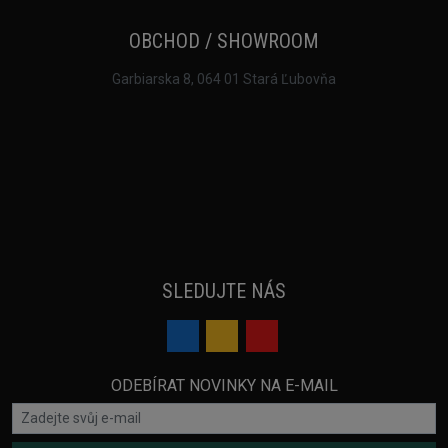
OBCHOD / SHOWROOM
Garbiarska 8, 064 01 Stará Ľubovňa
SLEDUJTE NÁS
ODEBÍRAT NOVINKY NA E-MAIL