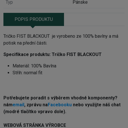
Typ
Pánske
POPIS PRODUKTU
Tričko FIST BLACKOUT je vyrobeno ze 100% bavlny a má
potisk na přední části.
Specifikace produktu:
Tričko FIST BLACKOUT
Materiál: 100% Bavlna
Střih: normal fit
Potřebujete poradit s výběrem vhodné komponenty?
nám
email
, zprávu na
Facebooku
nebo využijte náš chat
(modré tlačítko vpravo dole).
WEBOVÁ STRÁNKA VÝROBCE