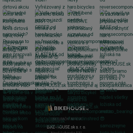
FAKTURAČNÍ ADRESA
BIKE-HOUSE.sk s. r. o.