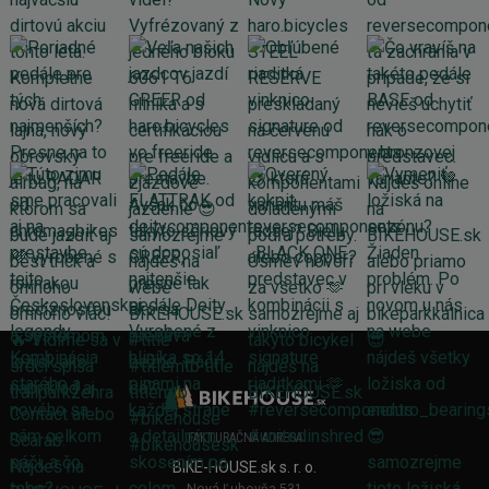
FAKTURAČNÁ ADRESA
BIKE-HOUSE.sk s. r. o.