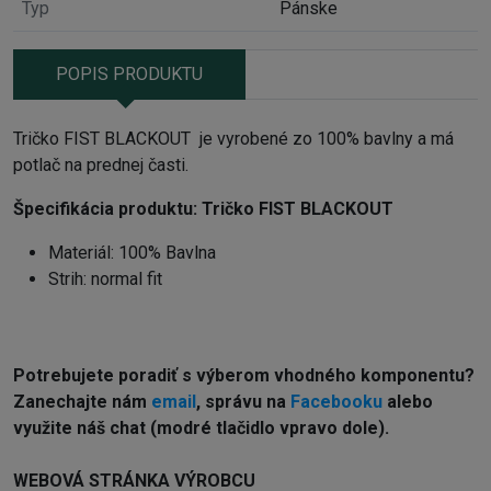
Typ
Pánske
POPIS PRODUKTU
Tričko FIST BLACKOUT je vyrobené zo 100% bavlny a má
potlač na prednej časti.
Špecifikácia produktu:
Tričko FIST BLACKOUT
Materiál: 100% Bavlna
Strih: normal fit
Potrebujete poradiť s výberom vhodného komponentu?
Zanechajte nám
email
, správu na
Facebooku
alebo
využite náš chat (modré tlačidlo vpravo dole).
WEBOVÁ STRÁNKA VÝROBCU