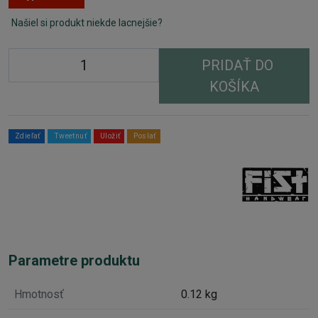
Našiel si produkt niekde lacnejšie?
PRIDAŤ DO
KOŠÍKA
Zdieľať
Tweetnuť
Uložiť
Poslať
Parametre produktu
Hmotnosť
0.12 kg