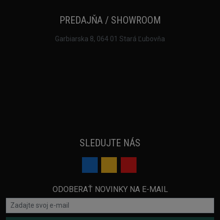
PREDAJŇA / SHOWROOM
Garbiarska 8, 064 01 Stará Ľubovňa
SLEDUJTE NÁS
ODOBERAŤ NOVINKY NA E-MAIL