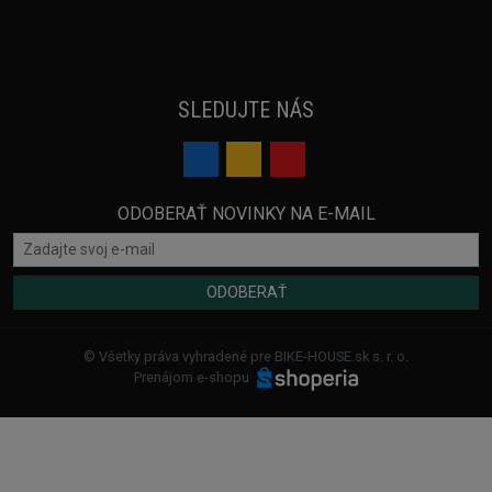
SLEDUJTE NÁS
ODOBERAŤ NOVINKY NA E-MAIL
ODOBERAŤ
© Všetky práva vyhradené pre BIKE-HOUSE.sk s. r. o.
Prenájom e-shopu