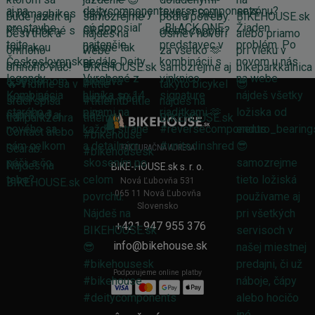
FAKTURAČNÁ ADRESA
BIKE-HOUSE.sk s. r. o.
Nová Ľubovňa 531
065 11 Nová Ľubovňa
Slovensko
+421 947 955 376
info@bikehouse.sk
Podporujeme online platby