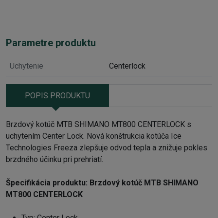
Parametre produktu
Uchytenie
Centerlock
POPIS PRODUKTU
Brzdový kotúč MTB SHIMANO MT800 CENTERLOCK s
uchytením Center Lock. Nová konštrukcia kotúča Ice
Technologies Freeza zlepšuje odvod tepla a znižuje pokles
brzdného účinku pri prehriatí.
Špecifikácia produktu:
Brzdový kotúč MTB SHIMANO
MT800 CENTERLOCK
Typ: Center Lock