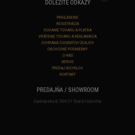
DÔLEŽITÉ ODKAZY
PRIHLÁSENIE
REGISTRÁCIA
DODANIE TOVARU A PLATBA
VRÁTENIE TOVARU A REKLAMÁCIA
OCHRANA OSOBNÝCH ÚDAJOV
OBCHODNÉ PODMIENKY
O NÁS
SERVIS
PREDAJ BICYKLOV
KONTAKT
PREDAJŇA / SHOWROOM
Garbiarska 8, 064 01 Stará Ľubovňa