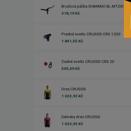
Brzdová páčka SHIMANO BL-MT200
318,19 Kč
Predné svetlo CRUSSIS CRS 1200
1 841,55 Kč
Zadné svetlo CRUSSIS CRS 20
503,69 Kč
Dres CRUSSIS
1 633,93 Kč
Dámsky dres CRUSSIS
1 633,93 Kč