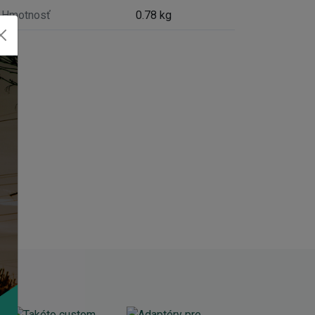
Hmotnosť
0.78 kg