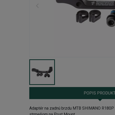
POPIS PRODUK
Adaptér na zadnú brzdu MTB SHIMANO R180P 
strmeňom na Post Mount.