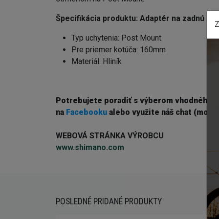
Špecifikácia produktu:
Adaptér na zadnú b
Z
Typ uchytenia: Post Mount
Pre priemer kotúča: 160mm
Materiál: Hliník
Potrebujete poradiť s výberom vhodného 
na
Facebooku
alebo využite náš chat (modré
WEBOVÁ STRÁNKA VÝROBCU
www.shimano.com
POSLEDNÉ PRIDANÉ PRODUKTY