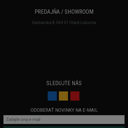
PREDAJŇA / SHOWROOM
Garbiarska 8, 064 01 Stará Ľubovňa
SLEDUJTE NÁS
ODOBERAŤ NOVINKY NA E-MAIL