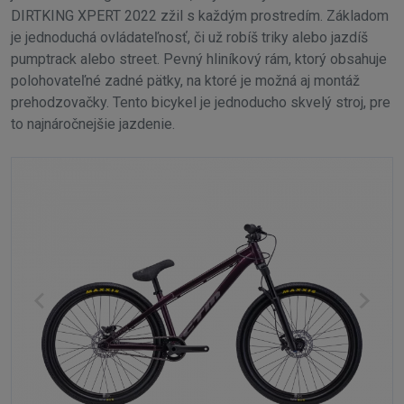
DIRTKING XPERT 2022 zžil s každým prostredím. Základom
je jednoduchá ovládateľnosť, či už robíš triky alebo jazdíš
pumptrack alebo street. Pevný hliníkový rám, ktorý obsahuje
polohovateľné zadné pätky, na ktoré je možná aj montáž
prehodzovačky. Tento bicykel je jednoducho skvelý stroj, pre
to najnáročnejšie jazdenie.