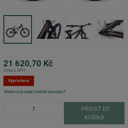
21 620,70 Kč
Cena s DPH
Vypredané
Našiel si produkt niekde lacnejšie?
PRIDAŤ DO
KOŠÍKA