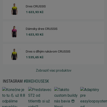
Dres CRUSSIS
1 633,93 Kč
Dámsky dres CRUSSIS
1 633,93 Kč
Dres s dlhým rukávom CRUSSIS
1 535,65 Kč
Zobraziť viac produktov
INSTAGRAM
#BIKEHOUSESK