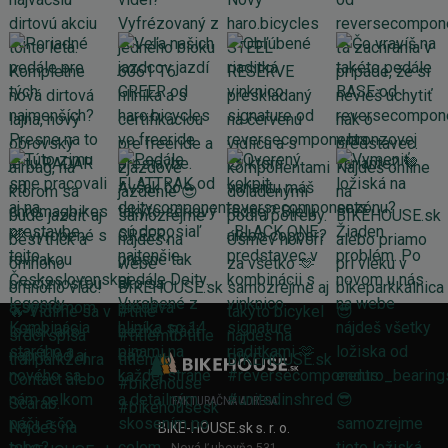
FAKTURAČNÁ ADRESA
BIKE-HOUSE.sk s. r. o.