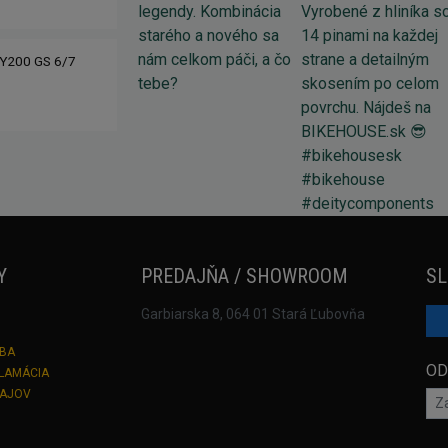
Y200 GS 6/7
Y
PREDAJŇA / SHOWROOM
SL
Garbiarska 8, 064 01 Stará Ľubovňa
TBA
OD
KLAMÁCIA
DAJOV