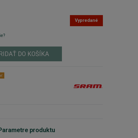
Vypredané
ie?
RIDAŤ DO KOŠÍKA
ať
Parametre produktu