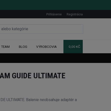
Prihlásenie
Registrácia
TEAM
BLOG
VÝROBCOVIA
0,00 KČ
AM GUIDE ULTIMATE
DE ULTIMATE. Balenie neobsahuje adaptér a