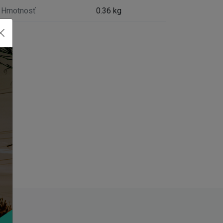
Hmotnosť
0.36 kg