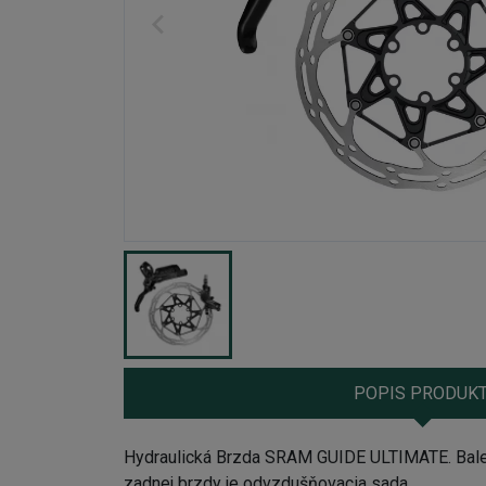
POPIS PRODUK
Hydraulická Brzda SRAM GUIDE ULTIMATE. Balen
zadnej brzdy je odvzdušňovacia sada.