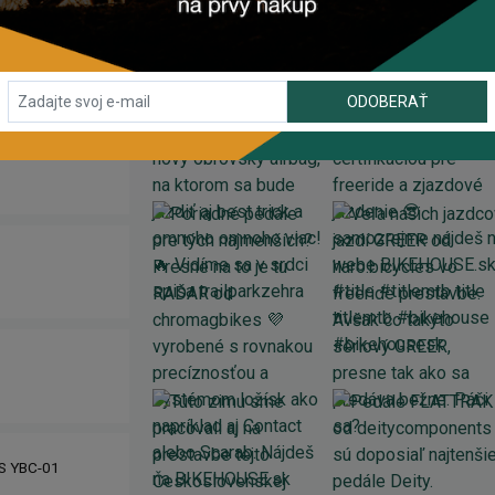
ODOBERAŤ
IS YBC-01