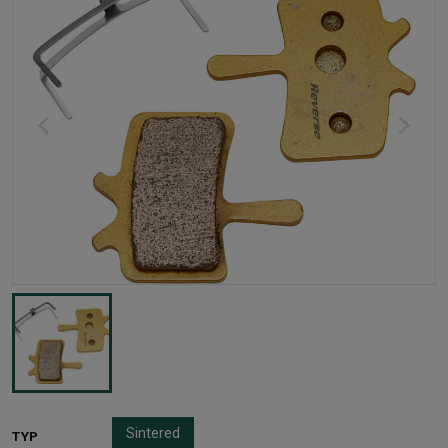
Sintered
TYP