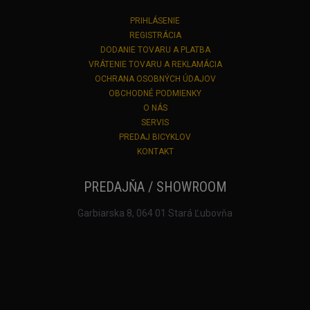
PRIHLÁSENIE
REGISTRÁCIA
DODANIE TOVARU A PLATBA
VRÁTENIE TOVARU A REKLAMÁCIA
OCHRANA OSOBNÝCH ÚDAJOV
OBCHODNÉ PODMIENKY
O NÁS
SERVIS
PREDAJ BICYKLOV
KONTAKT
PREDAJŇA / SHOWROOM
Garbiarska 8, 064 01 Stará Ľubovňa