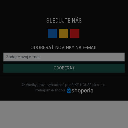
SLEDUJTE NÁS
ODOBERAŤ NOVINKY NA E-MAIL
ODOBERAŤ
© Všetky práva vyhradené pre BIKE-HOUSE.sk s. r. o.
Prenájom e-shopu