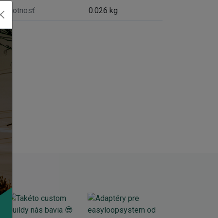
Hmotnosť
0.026 kg