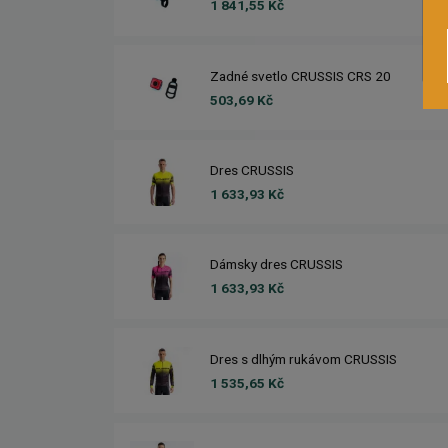
1 841,55 Kč
Zadné svetlo CRUSSIS CRS 20
503,69 Kč
Dres CRUSSIS
1 633,93 Kč
Dámsky dres CRUSSIS
1 633,93 Kč
Dres s dlhým rukávom CRUSSIS
1 535,65 Kč