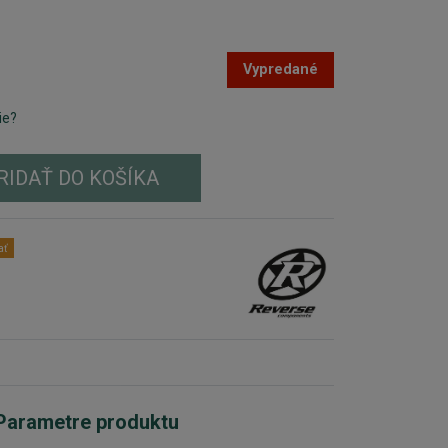
Vypredané
ie?
RIDAŤ DO KOŠÍKA
ať
Parametre produktu