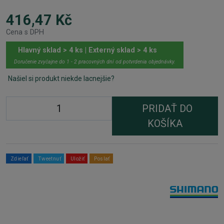
416,47 Kč
Cena s DPH
Hlavný sklad > 4 ks | Externý sklad > 4 ks
Doručenie zvyčajne do 1 - 2 pracovných dní od potvrdenia objednávky.
Našiel si produkt niekde lacnejšie?
PRIDAŤ DO
KOŠÍKA
Zdieľať
Tweetnuť
Uložiť
Poslať