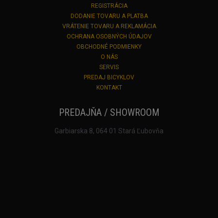
REGISTRÁCIA
DODANIE TOVARU A PLATBA
VRÁTENIE TOVARU A REKLAMÁCIA
OCHRANA OSOBNÝCH ÚDAJOV
OBCHODNÉ PODMIENKY
O NÁS
SERVIS
PREDAJ BICYKLOV
KONTAKT
PREDAJŇA / SHOWROOM
Garbiarska 8, 064 01 Stará Ľubovňa