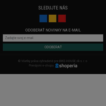
SLEDUJTE NÁS
ODOBERAŤ NOVINKY NA E-MAIL
ODOBERAŤ
© Všetky práva vyhradené pre BIKE-HOUSE.sk s. r. o.
Prenájom e-shopu