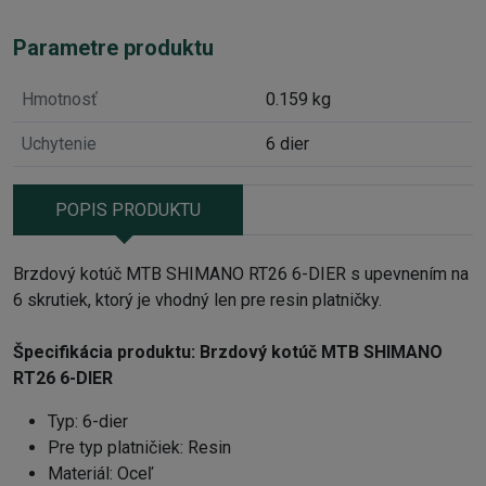
Parametre produktu
Hmotnosť
0.159 kg
Uchytenie
6 dier
POPIS PRODUKTU
Brzdový kotúč MTB SHIMANO RT26 6-DIER s upevnením na
6 skrutiek, ktorý je vhodný len pre resin platničky.
Špecifikácia produktu:
Brzdový kotúč MTB SHIMANO
RT26 6-DIER
Typ: 6-dier
Pre typ platničiek: Resin
Materiál: Oceľ