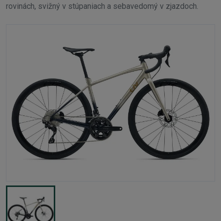
rovinách, svižný v stúpaniach a sebavedomý v zjazdoch.