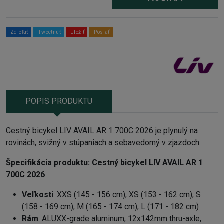
Zdieľať
Tweetnuť
Uložiť
Poslať
POPIS PRODUKTU
Cestný bicykel LIV AVAIL AR 1 700C 2026 je plynulý na
rovinách, svižný v stúpaniach a sebavedomý v zjazdoch.
Špecifikácia produktu:
Cestný bicykel LIV AVAIL AR 1
700C 2026
Veľkosti
: XXS (145 - 156 cm), XS (153 - 162 cm), S
(158 - 169 cm), M (165 - 174 cm), L (171 - 182 cm)
Rám
: ALUXX-grade aluminum, 12x142mm thru-axle,