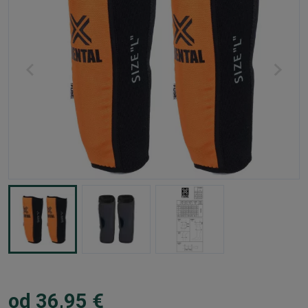
od 36,95 €