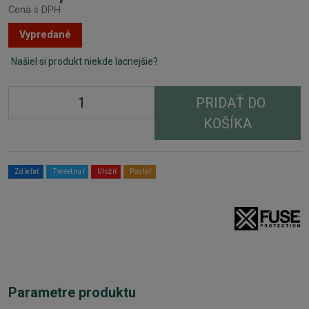
Cena s DPH
Vypredané
Našiel si produkt niekde lacnejšie?
PRIDAŤ DO
KOŠÍKA
Zdieľať
Tweetnuť
Uložiť
Poslať
Parametre produktu