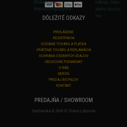
DÔLEŽITÉ ODKAZY
PRIHLÁSENIE
REGISTRÁCIA
DODANIE TOVARU A PLATBA
VRÁTENIE TOVARU A REKLAMÁCIA
OCHRANA OSOBNÝCH ÚDAJOV
OBCHODNÉ PODMIENKY
O NÁS
SERVIS
PREDAJ BICYKLOV
KONTAKT
PREDAJŇA / SHOWROOM
Garbiarska 8, 064 01 Stará Ľubovňa