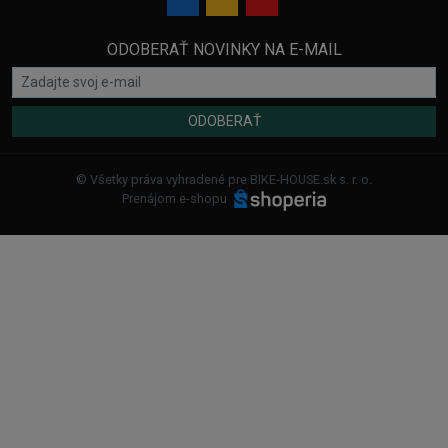
ODOBERAŤ NOVINKY NA E-MAIL
ODOBERAŤ
© Všetky práva vyhradené pre BIKE-HOUSE.sk s. r. o.
Prenájom e-shopu