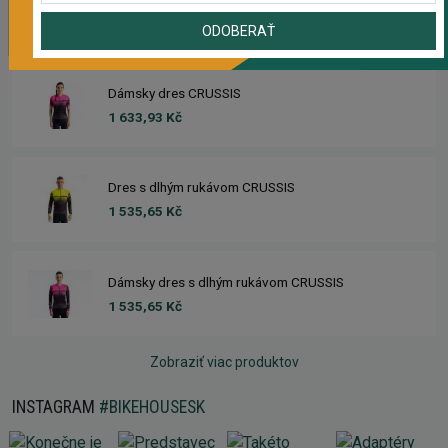
1 633,93 Kč
ODOBERAŤ
Dámsky dres CRUSSIS
1 633,93 Kč
Dres s dlhým rukávom CRUSSIS
1 535,65 Kč
Dámsky dres s dlhým rukávom CRUSSIS
1 535,65 Kč
Zobraziť viac produktov
INSTAGRAM
#BIKEHOUSESK