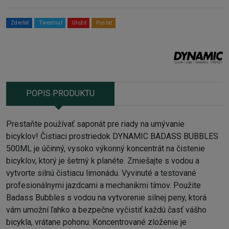
Zdieľať
Tweetnuť
Uložiť
Poslať
POPIS PRODUKTU
Prestaňte používať saponát pre riady na umývanie
bicyklov!
Čistiaci prostriedok DYNAMIC BADASS BUBBLES
500ML
je účinný, vysoko výkonný koncentrát na čistenie
bicyklov, ktorý je šetrný k planéte. Zmiešajte s vodou a
vytvorte silnú čistiacu limonádu. Vyvinuté a testované
profesionálnymi jazdcami a mechanikmi tímov.
Použite
Badass Bubbles s vodou na vytvorenie silnej peny, ktorá
vám umožní ľahko a bezpečne vyčistiť každú časť vášho
bicykla, vrátane pohonu. Koncentrované zloženie je