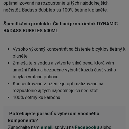
optimalizované na rozpustenie aj tých najodolnejších
nečistôt. Badass Bubbles sú 100% šetrné k planéte.
Špecifikácia produktu:
Čistiaci prostriedok DYNAMIC
BADASS BUBBLES 500ML
Vysoko výkonný koncentrát na čistenie bicyklov šetrný k
planéte
Zmiešajte s vodou a vytvorte silnú penu, ktorá vám
umožní ľahko a bezpečne vyčistiť každú časť vášho
bicykla vrátane pohonu
Koncentrované zloženie je optimalizované na
rozpustenie aj tých najodolnejších nečistôt
100% šetrný ku karbónu
Potrebujete poradiť s výberom vhodného
komponentu?
Zanechajte nám
email
, správu na
Facebooku
alebo