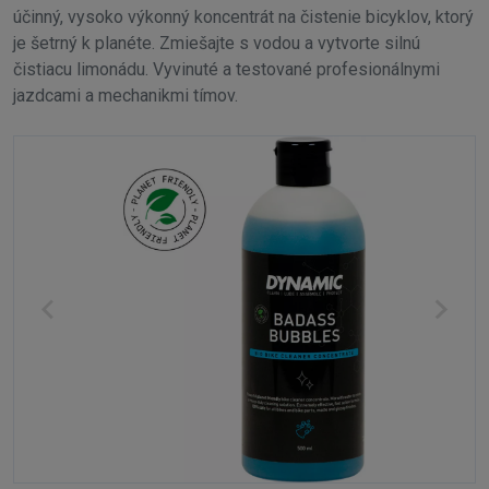
účinný, vysoko výkonný koncentrát na čistenie bicyklov, ktorý
je šetrný k planéte. Zmiešajte s vodou a vytvorte silnú
čistiacu limonádu. Vyvinuté a testované profesionálnymi
jazdcami a mechanikmi tímov.