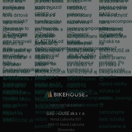
FAKTURAČNÁ ADRESA
BIKE-HOUSE.sk s. r. o.
Nová Ľubovňa 531
065 11 Nová Ľubovňa
Slovensko