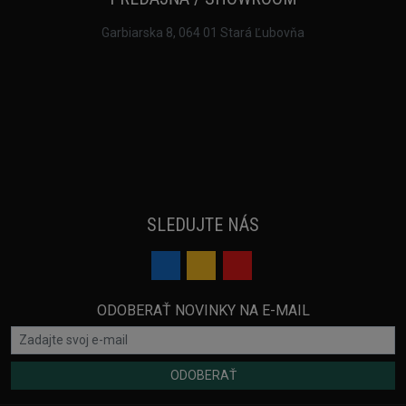
Garbiarska 8, 064 01 Stará Ľubovňa
SLEDUJTE NÁS
ODOBERAŤ NOVINKY NA E-MAIL
ODOBERAŤ