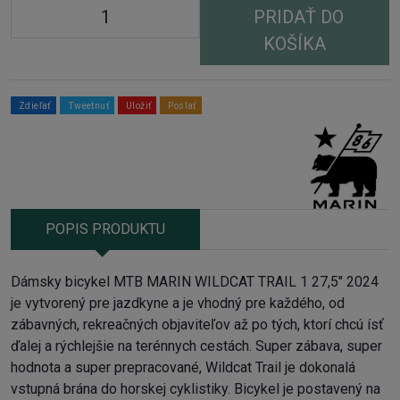
PRIDAŤ DO
KOŠÍKA
Zdieľať
Tweetnuť
Uložiť
Poslať
POPIS PRODUKTU
Dámsky bicykel MTB MARIN WILDCAT TRAIL 1 27,5" 2024
je vytvorený pre jazdkyne a je vhodný pre každého, od
zábavných, rekreačných objaviteľov až po tých, ktorí chcú ísť
ďalej a rýchlejšie na terénnych cestách. Super zábava, super
hodnota a super prepracované, Wildcat Trail je dokonalá
vstupná brána do horskej cyklistiky. Bicykel je postavený na