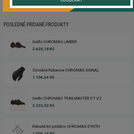
ODOBERAŤ
POSLEDNÉ PRIDANÉ PRODUKTY
Sedlo CHROMAG LIMBER
2 420,18 Kč
Zimušné Rukavice CHROMAG SIGNAL
1 104,44 Kč
Sedlo CHROMAG TRAILMASTER DT V2
2 223,62 Kč
Rebuild kit pedálov CHROMAG SYNTH
1 006,16 Kč