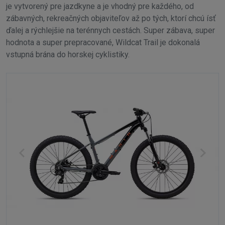
je vytvorený pre jazdkyne a je vhodný pre každého, od
zábavných, rekreačných objaviteľov až po tých, ktorí chcú ísť
ďalej a rýchlejšie na terénnych cestách. Super zábava, super
hodnota a super prepracované, Wildcat Trail je dokonalá
vstupná brána do horskej cyklistiky.