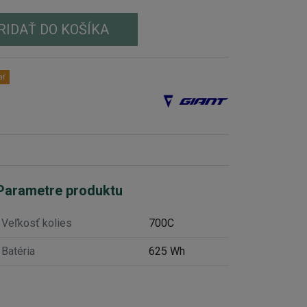
RIDAŤ DO KOŠÍKA
ať
Parametre produktu
Veľkosť kolies
700C
Batéria
625 Wh