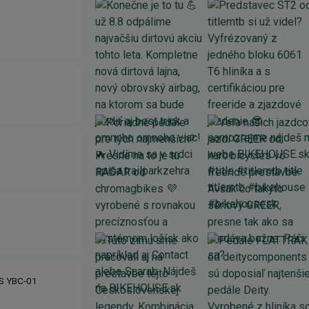
IS YBC-01