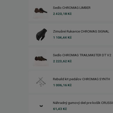
Sedlo CHROMAG LIMBER
2 420,18 Kč
Zimušné Rukavice CHROMAG SIGNAL
1 104,44 Kč
Sedlo CHROMAG TRAILMASTER DT V2
2 223,62 Kč
Rebuild kit pedálov CHROMAG SYNTH
1 006,16 Kč
Náhradný gumový diel pre košík CRUSS
61,43 Kč