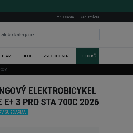
Prihlásenie
Registrácia
TEAM
BLOG
VÝROBCOVIA
0,00 KČ
2026
NGOVÝ ELEKTROBICYKEL
 E+ 3 PRO STA 700C 2026
ERVISU ZDARMA