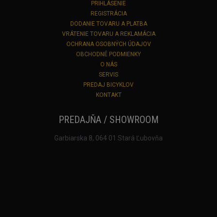
PRIHLÁSENIE
REGISTRÁCIA
DODANIE TOVARU A PLATBA
VRÁTENIE TOVARU A REKLAMÁCIA
OCHRANA OSOBNÝCH ÚDAJOV
OBCHODNÉ PODMIENKY
O NÁS
SERVIS
PREDAJ BICYKLOV
KONTAKT
PREDAJŇA / SHOWROOM
Garbiarska 8, 064 01 Stará Ľubovňa