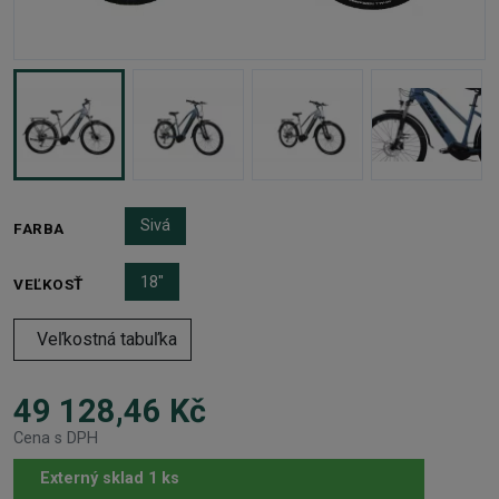
Sivá
FARBA
18"
VEĽKOSŤ
Veľkostná tabuľka
49 128,46 Kč
Cena s DPH
Externý sklad 1 ks