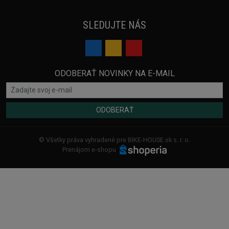
SLEDUJTE NÁS
ODOBERAŤ NOVINKY NA E-MAIL
ODOBERAŤ
© Všetky práva vyhradené pre BIKE-HOUSE.sk s. r. o.
Prenájom e-shopu