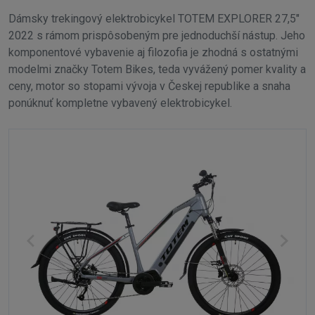
Dámsky trekingový elektrobicykel TOTEM EXPLORER 27,5"
2022 s rámom prispôsobeným pre jednoduchší nástup. Jeho
komponentové vybavenie aj filozofia je zhodná s ostatnými
modelmi značky Totem Bikes, teda vyvážený pomer kvality a
ceny, motor so stopami vývoja v Českej republike a snaha
ponúknuť kompletne vybavený elektrobicykel.