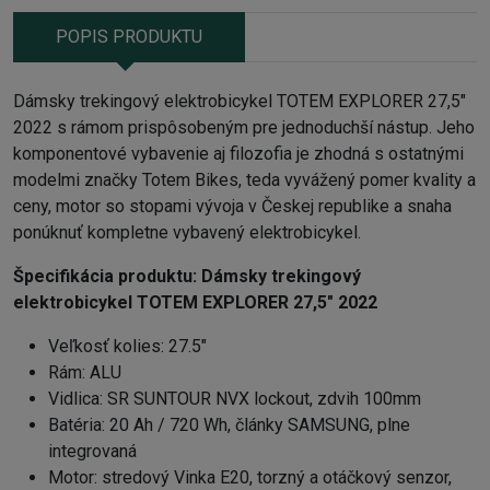
POPIS PRODUKTU
Dámsky trekingový elektrobicykel TOTEM EXPLORER 27,5"
2022 s rámom prispôsobeným pre jednoduchší nástup. Jeho
komponentové vybavenie aj filozofia je zhodná s ostatnými
modelmi značky Totem Bikes, teda vyvážený pomer kvality a
ceny, motor so stopami vývoja v Českej republike a snaha
ponúknuť kompletne vybavený elektrobicykel.
Špecifikácia produktu:
Dámsky trekingový
elektrobicykel TOTEM EXPLORER 27,5" 2022
Veľkosť kolies: 27.5"
Rám: ALU
Vidlica: SR SUNTOUR NVX lockout, zdvih 100mm
Batéria: 20 Ah / 720 Wh, články SAMSUNG, plne
integrovaná
Motor: stredový Vinka E20, torzný a otáčkový senzor,