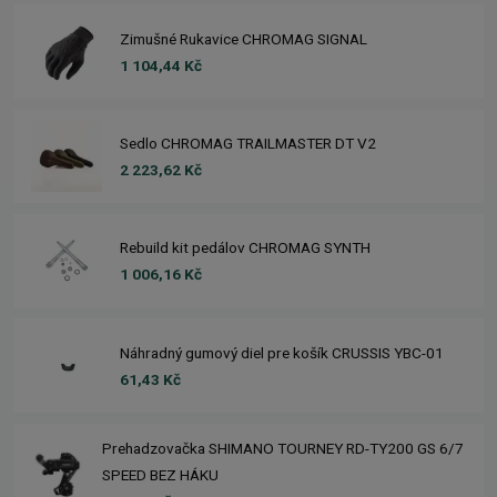
Zimušné Rukavice CHROMAG SIGNAL
1 104,44 Kč
Sedlo CHROMAG TRAILMASTER DT V2
2 223,62 Kč
Rebuild kit pedálov CHROMAG SYNTH
1 006,16 Kč
Náhradný gumový diel pre košík CRUSSIS YBC-01
61,43 Kč
Prehadzovačka SHIMANO TOURNEY RD-TY200 GS 6/7
SPEED BEZ HÁKU