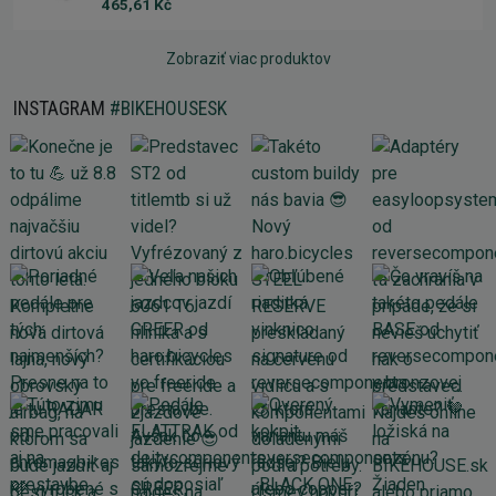
465,61 Kč
Zobraziť viac produktov
INSTAGRAM
#BIKEHOUSESK