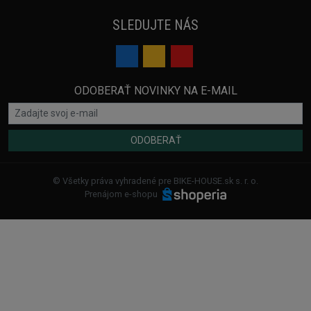
SLEDUJTE NÁS
ODOBERAŤ NOVINKY NA E-MAIL
ODOBERAŤ
© Všetky práva vyhradené pre BIKE-HOUSE.sk s. r. o.
Prenájom e-shopu