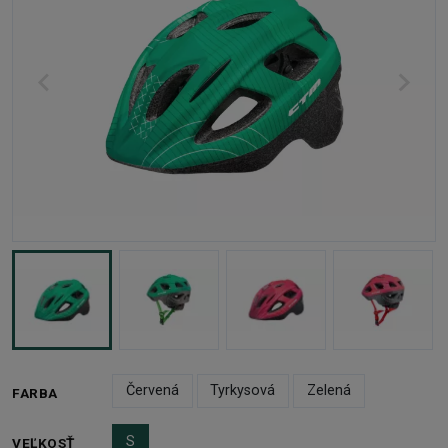
Červená
Tyrkysová
Zelená
FARBA
S
VEĽKOSŤ