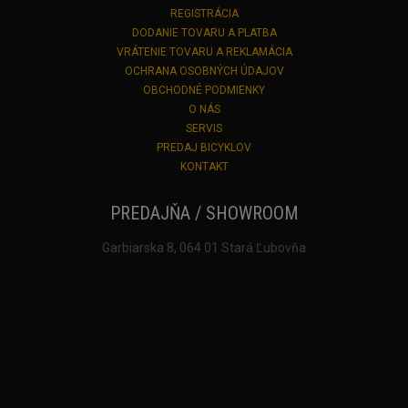
REGISTRÁCIA
DODANIE TOVARU A PLATBA
VRÁTENIE TOVARU A REKLAMÁCIA
OCHRANA OSOBNÝCH ÚDAJOV
OBCHODNÉ PODMIENKY
O NÁS
SERVIS
PREDAJ BICYKLOV
KONTAKT
PREDAJŇA / SHOWROOM
Garbiarska 8, 064 01 Stará Ľubovňa