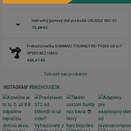
981,59 Kč
Náhradný gumový diel pre košík CRUSSIS YBC-01
72,48 Kč
Prehadzovačka SHIMANO TOURNEY RD-TY200 GS 6/7
SPEED BEZ HÁKU
465,61 Kč
Zobraziť viac produktov
INSTAGRAM
#BIKEHOUSESK