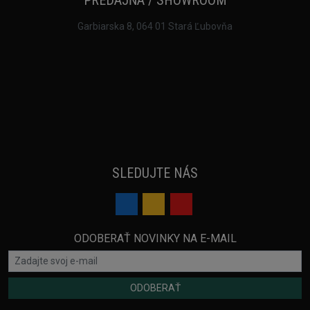
Garbiarska 8, 064 01 Stará Ľubovňa
SLEDUJTE NÁS
ODOBERAŤ NOVINKY NA E-MAIL
ODOBERAŤ