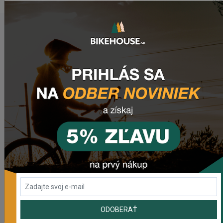
POSLEDNÉ PRIDANÉ PRODUKTY
Sedlo CHROMAG LIMBER
2 357,53 Kč
Zimušné Rukavice CHROMAG SIGNAL
1 129,01 Kč
Sedlo CHROMAG TRAILMASTER DT V2
2 210,11 Kč
ODOBERAŤ
Rebuild kit pedálov CHROMAG SYNTH