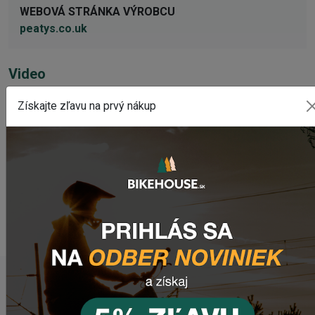
WEBOVÁ STRÁNKA VÝROBCU
peatys.co.uk
Video
Získajte zľavu na prvý nákup
POSLEDNÉ PRIDANÉ PRODUKTY