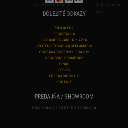
DÔLEŽITÉ ODKAZY
PRIHLÁSENIE
REGISTRÁCIA
DODANIE TOVARU A PLATBA
VRÁTENIE TOVARU A REKLAMÁCIA
OCHRANA OSOBNÝCH ÚDAJOV
OBCHODNÉ PODMIENKY
O NÁS
SERVIS
PREDAJ BICYKLOV
KONTAKT
PREDAJŇA / SHOWROOM
Garbiarska 8, 064 01 Stará Ľubovňa