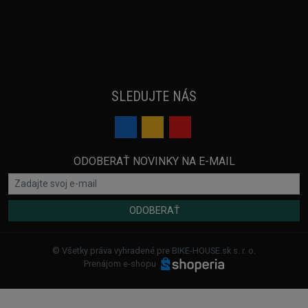
SLEDUJTE NÁS
ODOBERAŤ NOVINKY NA E-MAIL
ODOBERAŤ
© Všetky práva vyhradené pre BIKE-HOUSE.sk s. r. o.
Prenájom e-shopu