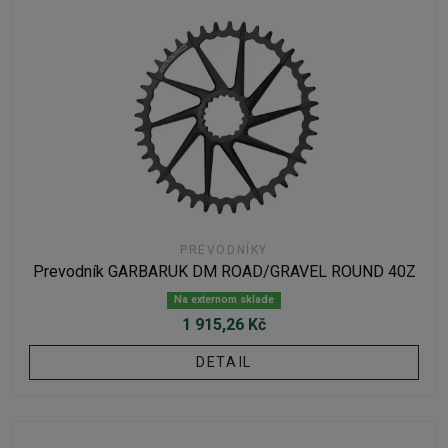
PREVODNÍKY
Prevodník GARBARUK DM ROAD/GRAVEL ROUND 40Z
Na externom sklade
1 915,26 Kč
DETAIL