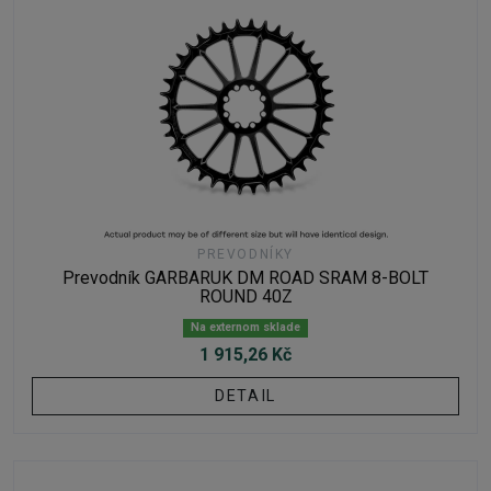
PREVODNÍKY
Prevodník GARBARUK DM ROAD SRAM 8-BOLT
ROUND 40Z
Na externom sklade
1 915,26 Kč
DETAIL