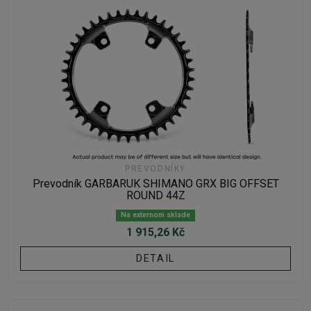
PREVODNÍKY
Prevodník GARBARUK SHIMANO GRX BIG OFFSET
ROUND 44Z
Na externom sklade
1 915,26 Kč
DETAIL