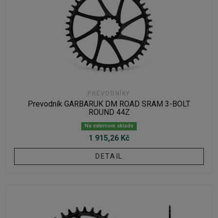
PREVODNÍKY
Prevodník GARBARUK DM ROAD SRAM 3-BOLT
ROUND 44Z
Na externom sklade
1 915,26 Kč
DETAIL