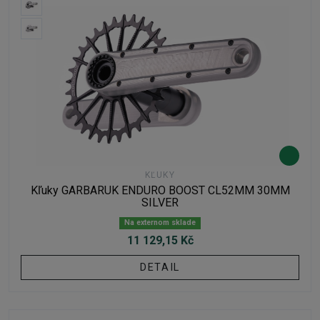
KĽUKY
Kľuky GARBARUK ENDURO BOOST CL52MM 30MM
SILVER
Na externom sklade
11 129,15 Kč
DETAIL