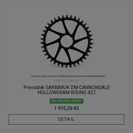
PREVODNÍKY
Prevodník GARBARUK DM CANNONDALE
HOLLOWGRAM ROUND 42Z
Na externom sklade
1 915,26 Kč
DETAIL