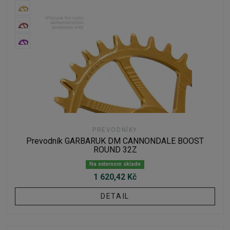
PREVODNÍKY
Prevodník GARBARUK DM CANNONDALE BOOST
ROUND 32Z
Na externom sklade
1 620,42 Kč
DETAIL