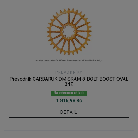
PREVODNÍKY
Prevodník GARBARUK DM SRAM 8-BOLT BOOST OVAL
34Z
Na externom sklade
1 816,98 Kč
DETAIL