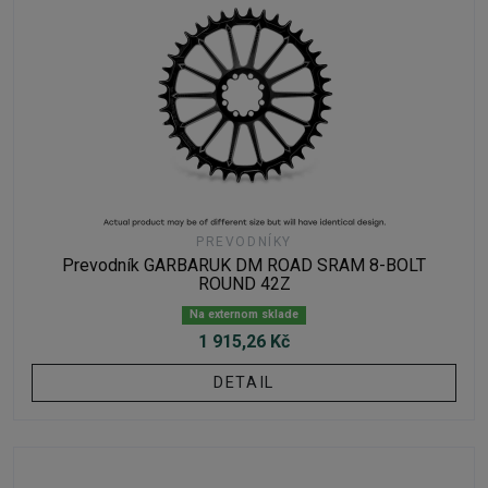
PREVODNÍKY
Prevodník GARBARUK DM ROAD SRAM 8-BOLT
ROUND 42Z
Na externom sklade
1 915,26 Kč
DETAIL