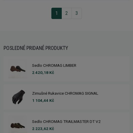
1
2
3
POSLEDNÉ PRIDANÉ PRODUKTY
Sedlo CHROMAG LIMBER
2 420,18 Kč
Zimušné Rukavice CHROMAG SIGNAL
1 104,44 Kč
Sedlo CHROMAG TRAILMASTER DT V2
2 223,62 Kč