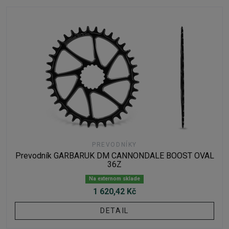
PREVODNÍKY
Prevodník GARBARUK DM CANNONDALE BOOST OVAL
36Z
Na externom sklade
1 620,42 Kč
DETAIL