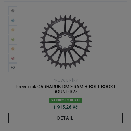
+2
PREVODNÍKY
Prevodník GARBARUK DM SRAM 8-BOLT BOOST
ROUND 32Z
Na externom sklade
1 915,26 Kč
DETAIL