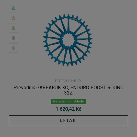
PREVODNÍKY
Prevodník GARBARUK XC, ENDURO BOOST ROUND
32Z
Na externom sklade
1 620,42 Kč
DETAIL