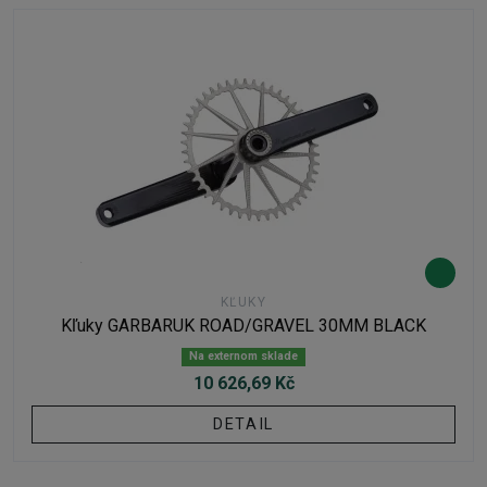
KĽUKY
Kľuky GARBARUK ROAD/GRAVEL 30MM BLACK
Na externom sklade
10 626,69 Kč
DETAIL