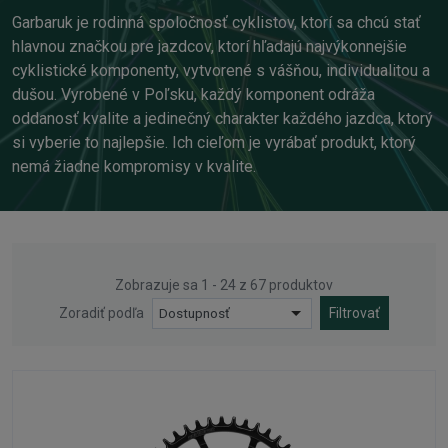
Garbaruk je rodinná spoločnosť cyklistov, ktorí sa chcú stať
hlavnou značkou pre jazdcov, ktorí hľadajú najvýkonnejšie
cyklistické komponenty, vytvorené s vášňou, individualitou a
dušou. Vyrobené v Poľsku, každý komponent odráža
oddanosť kvalite a jedinečný charakter každého jazdca, ktorý
si vyberie to najlepšie. Ich cieľom je vyrábať produkt, ktorý
nemá žiadne kompromisy v kvalite.
Zobrazuje sa 1 - 24 z 67 produktov
Zoradiť podľa
Dostupnosť
Filtrovať