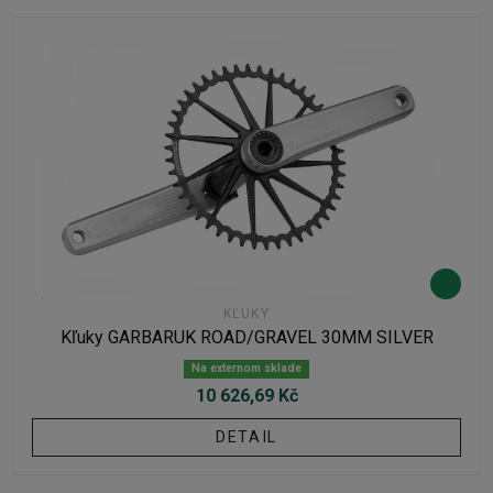
KĽUKY
Kľuky GARBARUK ROAD/GRAVEL 30MM SILVER
Na externom sklade
10 626,69 Kč
DETAIL