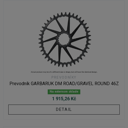
PREVODNÍKY
Prevodník GARBARUK DM ROAD/GRAVEL ROUND 46Z
Na externom sklade
1 915,26 Kč
DETAIL