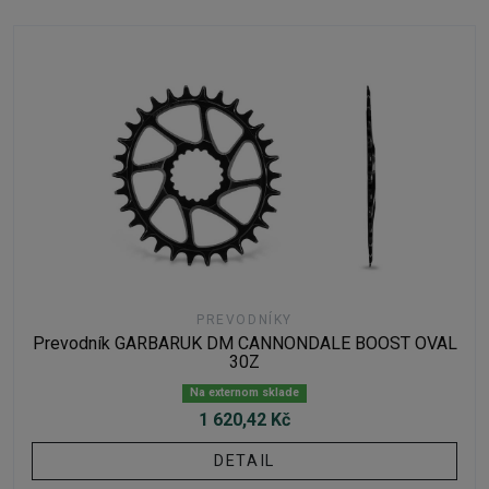
PREVODNÍKY
Prevodník GARBARUK DM CANNONDALE BOOST OVAL
30Z
Na externom sklade
1 620,42 Kč
DETAIL