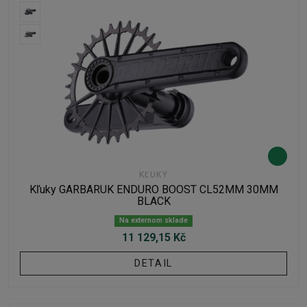
KĽUKY
Kľuky GARBARUK ENDURO BOOST CL52MM 30MM
BLACK
Na externom sklade
11 129,15 Kč
DETAIL