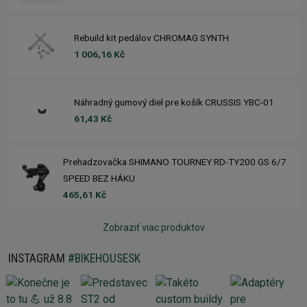
Rebuild kit pedálov CHROMAG SYNTH
1 006,16 Kč
Náhradný gumový diel pre košík CRUSSIS YBC-01
61,43 Kč
Prehadzovačka SHIMANO TOURNEY RD-TY200 GS 6/7
SPEED BEZ HÁKU
465,61 Kč
Zobraziť viac produktov
INSTAGRAM
#BIKEHOUSESK