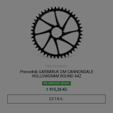
PREVODNÍKY
Prevodník GARBARUK DM CANNONDALE
HOLLOWGRAM ROUND 44Z
Na externom sklade
1 915,26 Kč
DETAIL