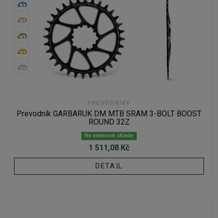
PREVODNÍKY
Prevodník GARBARUK DM MTB SRAM 3-BOLT BOOST
ROUND 32Z
Na externom sklade
1 511,08 Kč
DETAIL