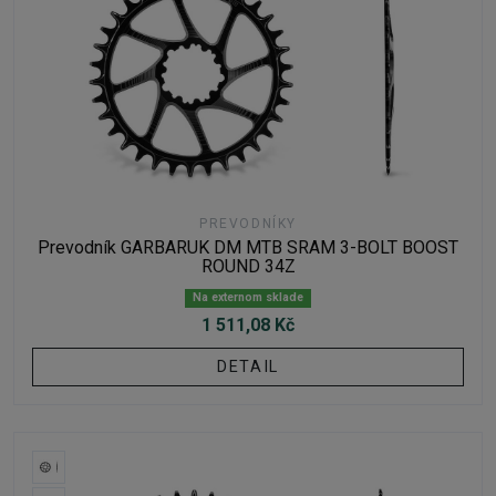
PREVODNÍKY
Prevodník GARBARUK DM MTB SRAM 3-BOLT BOOST
ROUND 34Z
Na externom sklade
1 511,08 Kč
DETAIL