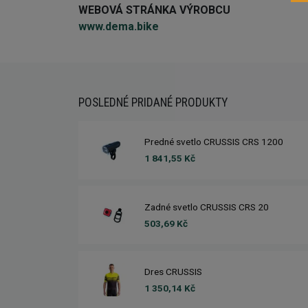
WEBOVÁ STRÁNKA VÝROBCU
www.dema.bike
POSLEDNÉ PRIDANÉ PRODUKTY
Predné svetlo CRUSSIS CRS 1200
1 841,55 Kč
Zadné svetlo CRUSSIS CRS 20
503,69 Kč
Dres CRUSSIS
1 350,14 Kč