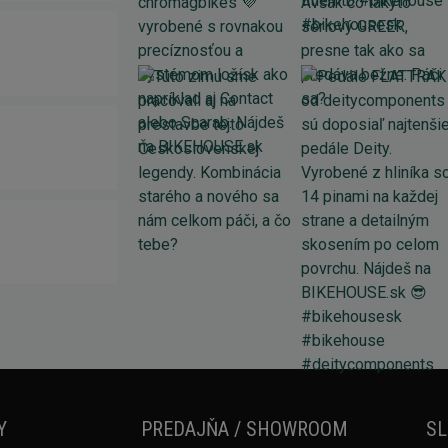
Y
PREDAJŇA / SHOWROOM
SL