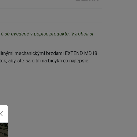
é sú uvedené v popise produktu. Výrobca si 
 kvalitnými mechanickými brzdami EXTEND MD18
aby ste sa cítili na bicykli čo najlepšie.