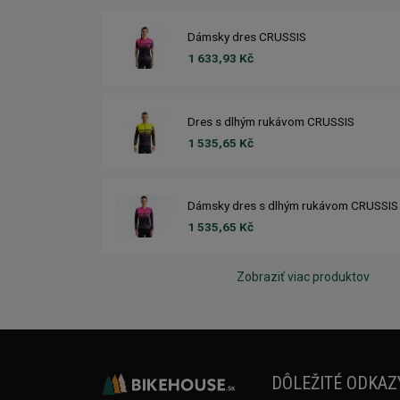
Dámsky dres CRUSSIS
1 633,93 Kč
Dres s dlhým rukávom CRUSSIS
1 535,65 Kč
Dámsky dres s dlhým rukávom CRUSSIS
1 535,65 Kč
Zobraziť viac produktov
DÔLEŽITÉ ODKAZ