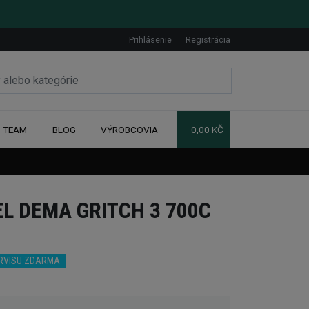
Prihlásenie
Registrácia
TEAM
BLOG
VÝROBCOVIA
0,00 KČ
L DEMA GRITCH 3 700C
ERVISU ZDARMA