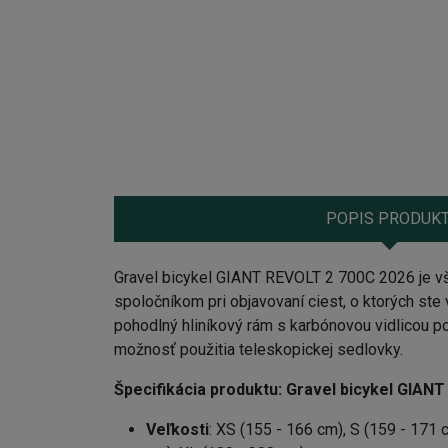
POPIS PRODUK
Gravel bicykel GIANT REVOLT 2 700C 2026 je vš
spoločníkom pri objavovaní ciest, o ktorých ste v
pohodlný hliníkový rám s karbónovou vidlicou p
možnosť použitia teleskopickej sedlovky.
Špecifikácia produktu:
Gravel bicykel GIAN
Veľkosti
: XS (155 - 166 cm), S (159 - 171 