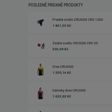
POSLEDNÉ PRIDANÉ PRODUKTY
Predné svetlo CRUSSIS CRS 1200
1 841,55 Kč
Zadné svetlo CRUSSIS CRS 20
503,69 Kč
Dres CRUSSIS
1 350,14 Kč
Dámsky dres CRUSSIS
1 633,93 Kč