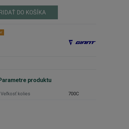
RIDAŤ DO KOŠÍKA
ať
Parametre produktu
Veľkosť kolies
700C