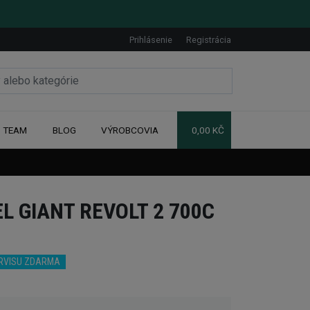
Prihlásenie
Registrácia
TEAM
BLOG
VÝROBCOVIA
0,00 KČ
L GIANT REVOLT 2 700C
ERVISU ZDARMA