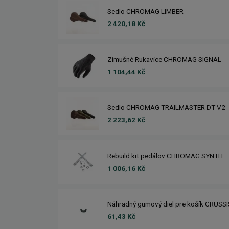
Sedlo CHROMAG LIMBER
2 420,18 Kč
Zimušné Rukavice CHROMAG SIGNAL
1 104,44 Kč
Sedlo CHROMAG TRAILMASTER DT V2
2 223,62 Kč
Rebuild kit pedálov CHROMAG SYNTH
1 006,16 Kč
Náhradný gumový diel pre košík CRUSS
61,43 Kč