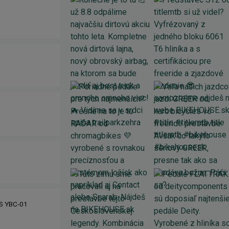
IS YBC-01