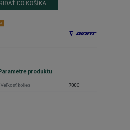
RIDAŤ DO KOŠÍKA
ať
Parametre produktu
Veľkosť kolies
700C