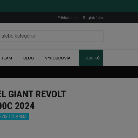
Prihlásenie
Registrácia
TEAM
BLOG
VÝROBCOVIA
0,00 KČ
L GIANT REVOLT
00C 2024
ERVISU ZDARMA