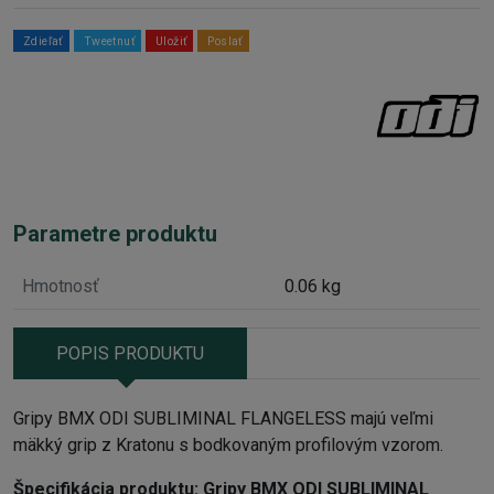
Zdieľať
Tweetnuť
Uložiť
Poslať
Parametre produktu
Hmotnosť
0.06 kg
POPIS PRODUKTU
Gripy BMX ODI SUBLIMINAL FLANGELESS majú veľmi
mäkký grip z Kratonu s bodkovaným profilovým vzorom.
Špecifikácia produktu:
Gripy BMX ODI SUBLIMINAL