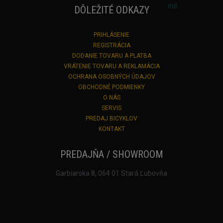
DÔLEŽITÉ ODKAZY
PRIHLÁSENIE
REGISTRÁCIA
DODANIE TOVARU A PLATBA
VRÁTENIE TOVARU A REKLAMÁCIA
OCHRANA OSOBNÝCH ÚDAJOV
OBCHODNÉ PODMIENKY
O NÁS
SERVIS
PREDAJ BICYKLOV
KONTAKT
PREDAJŇA / SHOWROOM
Garbiarska 8, 064 01 Stará Ľubovňa