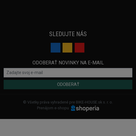
SLEDUJTE NÁS
ODOBERAŤ NOVINKY NA E-MAIL
ODOBERAŤ
© Všetky práva vyhradené pre BIKE-HOUSE.sk s. r. o.
Prenájom e-shopu